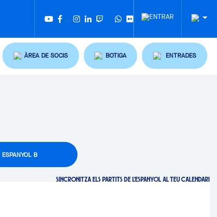
Twitter
Tiktok
ÀREA DE SOCIS
BOTIGA
ENTRADES
ESPANYOL B
SINCRONITZA ELS PARTITS DE L'ESPANYOL AL TEU CALENDARI