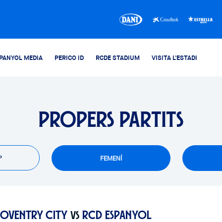
PANYOL MEDIA
PERICO ID
RCDE STADIUM
VISITA L'ESTADI
PROPERS PARTITS
P
FEMENÍ
OVENTRY CITY
RCD ESPANYOL
VS