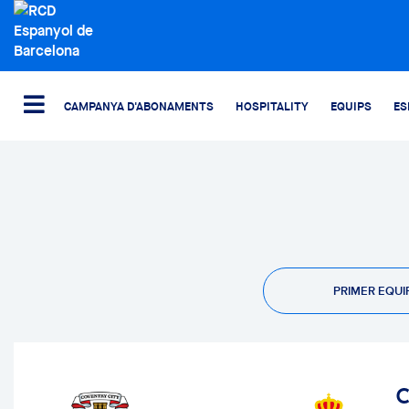
CAMPANYA D'ABONAMENTS
HOSPITALITY
EQUIPS
ES
PRIMER EQUI
C