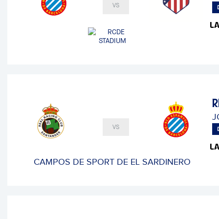
VS
R
J
VS
CAMPOS DE SPORT DE EL SARDINERO