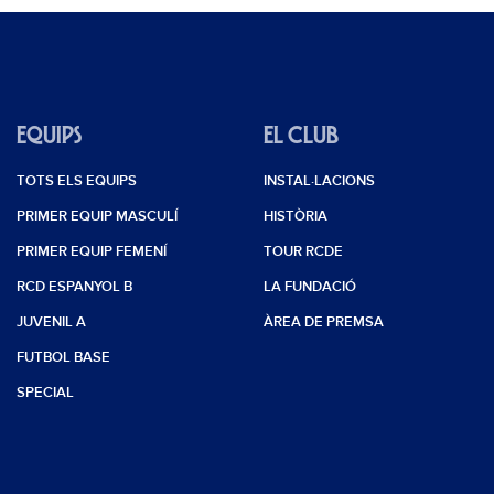
EQUIPS
EL CLUB
TOTS ELS EQUIPS
INSTAL·LACIONS
PRIMER EQUIP MASCULÍ
HISTÒRIA
PRIMER EQUIP FEMENÍ
TOUR RCDE
RCD ESPANYOL B
LA FUNDACIÓ
JUVENIL A
ÀREA DE PREMSA
FUTBOL BASE
SPECIAL