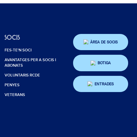
SOCIS
ÀREA DE SOCIS
FES-TE'N SOCI
AVANTATGES PER A SOCIS I
BOTIGA
ABONATS
VOLUNTARIS RCDE
ENTRADES
PENYES
VETERANS