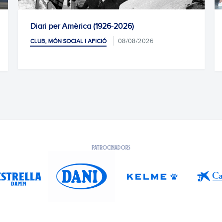
Amèrica (1926-2026)
Homenatge del pr
08/08/2026
CIAL I AFICIÓ
CLUB, MÓN SOCIAL I A
07/08/2026
PATROCINADORS