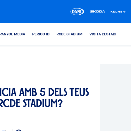
PANYOL MEDIA
PERICO ID
RCDE STADIUM
VISITA L'ESTADI
cia amb 5 dels teus
RCDE Stadium?