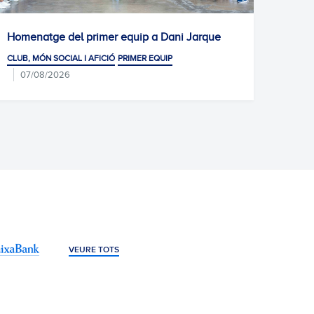
imer equip a Dani Jarque
Gran èxit de participació
de selecció de l'Escola 
FICIÓ
PRIMER EQUIP
CLUB, MÓN SOCIAL I AFICIÓ
CIU
07/08/2026
JARQUE · LA21
VEURE TOTS