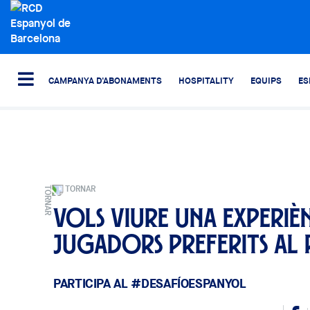
CAMPANYA D'ABONAMENTS
HOSPITALITY
EQUIPS
ES
TORNAR
Vols viure una experièn
jugadors preferits al 
PARTICIPA AL #DESAFÍOESPANYOL