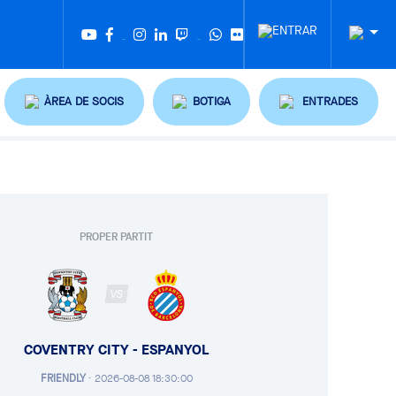
Twitter
Tiktok
ÀREA DE SOCIS
BOTIGA
ENTRADES
PROPER PARTIT
VS
COVENTRY CITY - ESPANYOL
FRIENDLY
·
2026-08-08 18:30:00