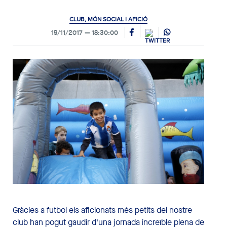
CLUB, MÓN SOCIAL I AFICIÓ
19/11/2017
18:30:00
Gràcies a futbol els aficionats més petits del nostre
club han pogut gaudir d'una jornada increïble plena de