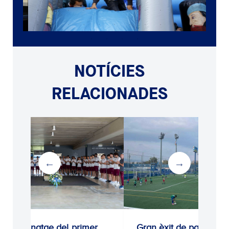
NOTÍCIES
RELACIONADES
Homenatge del primer
Gran èxit de participac