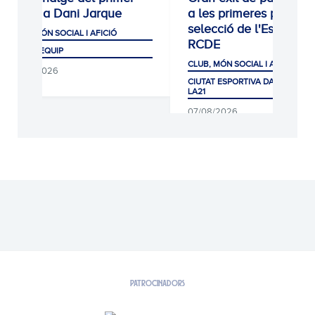
equip a Dani Jarque
a les primeres proves 
selecció de l'Escola
CLUB, MÓN SOCIAL I AFICIÓ
RCDE
PRIMER EQUIP
CLUB, MÓN SOCIAL I AFICIÓ
07/08/2026
CIUTAT ESPORTIVA DANI JARQUE
LA21
07/08/2026
PATROCINADORS