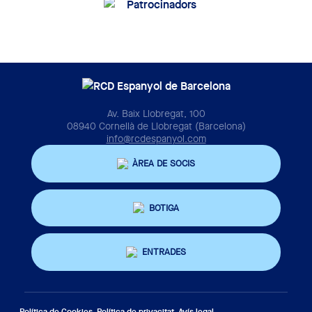
Av. Baix Llobregat, 100
08940 Cornellà de Llobregat (Barcelona)
info@rcdespanyol.com
ÀREA DE SOCIS
BOTIGA
ENTRADES
Política de Cookies
Política de privacitat
Avís legal