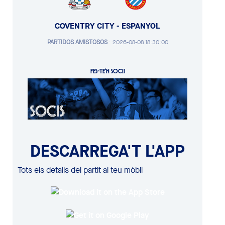
COVENTRY CITY - ESPANYOL
PARTIDOS AMISTOSOS
·
2026-08-08 18:30:00
FES-TE'N SOCI!
DESCARREGA'T L'APP
Tots els detalls del partit al teu mòbil