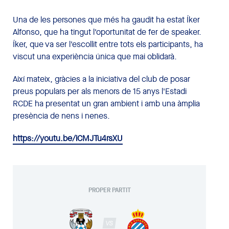
Una de les persones que més ha gaudit ha estat Íker
Alfonso, que ha tingut l'oportunitat de fer de speaker.
Íker, que va ser l'escollit entre tots els participants, ha
viscut una experiència única que mai oblidarà.
Així mateix, gràcies a la iniciativa del club de posar
preus populars per als menors de 15 anys l'Estadi
RCDE ha presentat un gran ambient i amb una àmplia
presència de nens i nenes.
https://youtu.be/iCMJTu4rsXU
PROPER PARTIT
VS