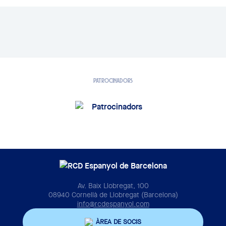
PATROCINADORS
Av. Baix Llobregat, 100
08940 Cornellà de Llobregat (Barcelona)
info@rcdespanyol.com
ÀREA DE SOCIS