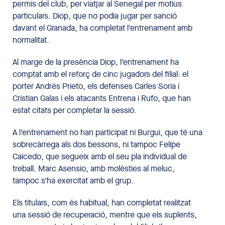
permís del club, per viatjar al Senegal per motius
particulars. Diop, que no podia jugar per sanció
davant el Granada, ha completat l'entrenament amb
normalitat.
Al marge de la presència Diop, l'entrenament ha
comptat amb el reforç de cinc jugadors del filial: el
porter Andrés Prieto, els defenses Carles Soria i
Cristian Galas i els atacants Entrena i Rufo, que han
estat citats per completar la sessió.
A l'entrenament no han participat ni Burgui, que té una
sobrecàrrega als dos bessons, ni tampoc Felipe
Caicedo, que segueix amb el seu pla individual de
treball. Marc Asensio, amb molèsties al meluc,
tampoc s'ha exercitat amb el grup.
Els titulars, com és habitual, han completat realitzat
una sessió de recuperació, mentre que els suplents,