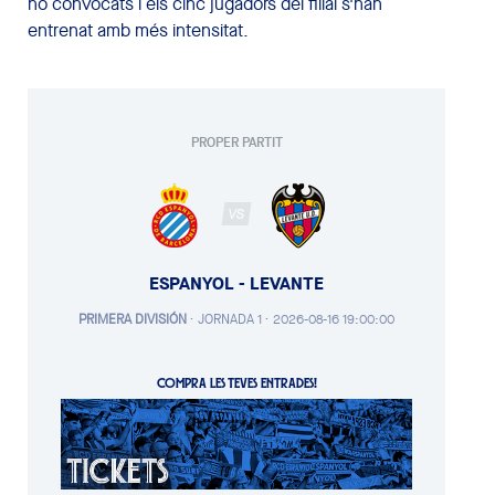
no convocats i els cinc jugadors del filial s'han
entrenat amb més intensitat.
PROPER PARTIT
VS
ESPANYOL - LEVANTE
PRIMERA DIVISIÓN
·
JORNADA 1 ·
2026-08-16 19:00:00
COMPRA LES TEVES ENTRADES!