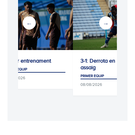
Darrer entrenament
3-1: Derrota en l’últim
assaig
PRIMER EQUIP
PRIMER EQUIP
09/08/2026
08/08/2026