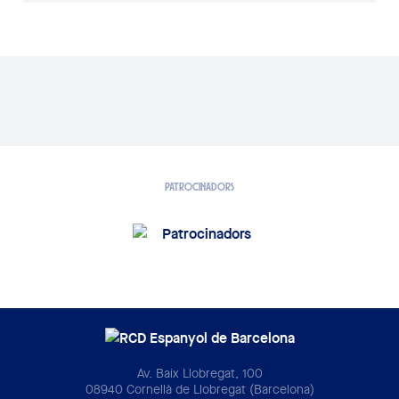
PATROCINADORS
Av. Baix Llobregat, 100
08940 Cornellà de Llobregat (Barcelona)