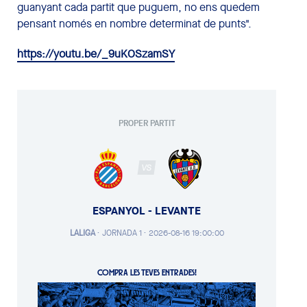
guanyant cada partit que puguem, no ens quedem
pensant només en nombre determinat de punts".
https://youtu.be/_9uKOSzamSY
PROPER PARTIT
VS
ESPANYOL - LEVANTE
LALIGA
·
JORNADA 1 ·
2026-08-16 19:00:00
COMPRA LES TEVES ENTRADES!