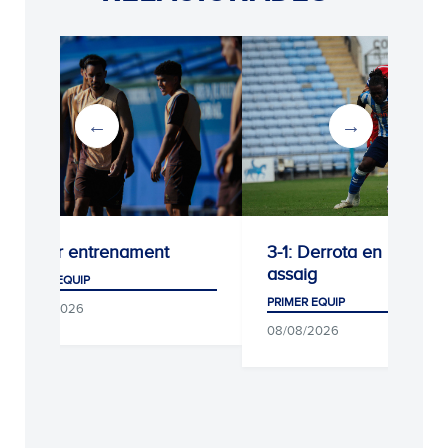
Darrer entrenament
3-1: Derrota en l’últim
assaig
PRIMER EQUIP
PRIMER EQUIP
09/08/2026
08/08/2026