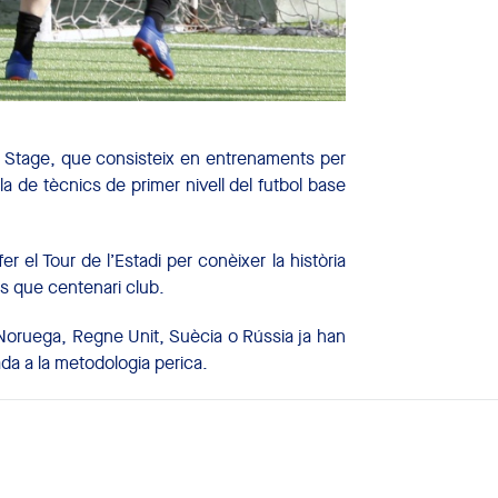
E Stage, que consisteix en entrenaments per
ela de tècnics de primer nivell del futbol base
 el Tour de l’Estadi per conèixer la història
és que centenari club.
, Noruega, Regne Unit, Suècia o Rússia ja han
ada a la metodologia perica.