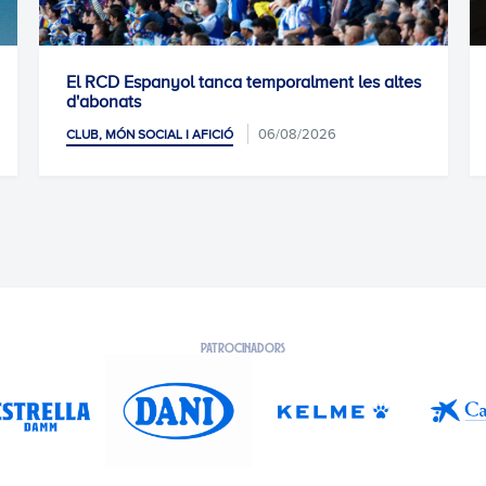
El RCD Espanyol tanca temporalment les altes
d'abonats
06/08/2026
CLUB, MÓN SOCIAL I AFICIÓ
PATROCINADORS