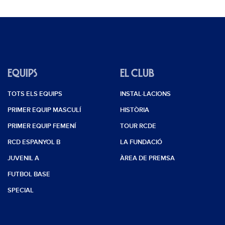
EQUIPS
EL CLUB
TOTS ELS EQUIPS
INSTAL·LACIONS
PRIMER EQUIP MASCULÍ
HISTÒRIA
PRIMER EQUIP FEMENÍ
TOUR RCDE
RCD ESPANYOL B
LA FUNDACIÓ
JUVENIL A
ÀREA DE PREMSA
FUTBOL BASE
SPECIAL