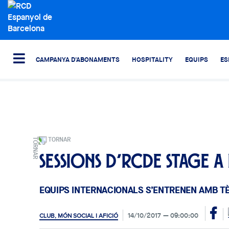
CAMPANYA D'ABONAMENTS
HOSPITALITY
EQUIPS
ES
TORNAR
Sessions d’RCDE Stage a
EQUIPS INTERNACIONALS S’ENTRENEN AMB T
14/10/2017
09:00:00
CLUB, MÓN SOCIAL I AFICIÓ