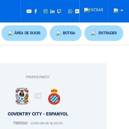
Twitter
Tiktok
ÀREA DE SOCIS
BOTIGA
ENTRADES
PROPER PARTIT
VS
COVENTRY CITY - ESPANYOL
FRIENDLY
·
2026-08-08 18:30:00