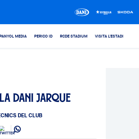
PANYOL MEDIA
PERICO ID
RCDE STADIUM
VISITA L'ESTADI
 la Dani Jarque
ÈCNICS DEL CLUB