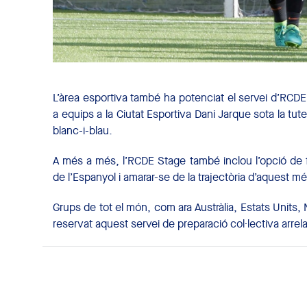
L’àrea esportiva també ha potenciat el servei d’RCD
a equips a la Ciutat Esportiva Dani Jarque sota la tut
blanc-i-blau.
A més a més, l’RCDE Stage també inclou l’opció de fer
de l’Espanyol i amarar-se de la trajectòria d’aquest m
Grups de tot el món, com ara Austràlia, Estats Units
reservat aquest servei de preparació col·lectiva arrel