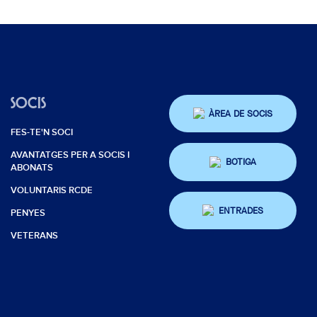
SOCIS
ÀREA DE SOCIS
FES-TE'N SOCI
AVANTATGES PER A SOCIS I
BOTIGA
ABONATS
VOLUNTARIS RCDE
ENTRADES
PENYES
VETERANS