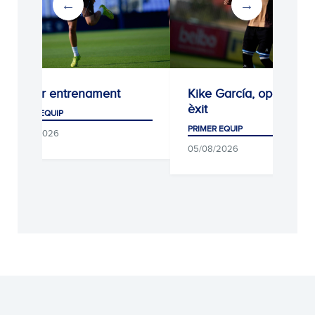
Proper entrenament
Kike García, operat a
èxit
PRIMER EQUIP
PRIMER EQUIP
06/08/2026
05/08/2026