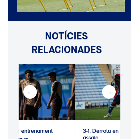
NOTÍCIES
RELACIONADES
Darrer entrenament
3-1: Derrota en l’últim
assaig