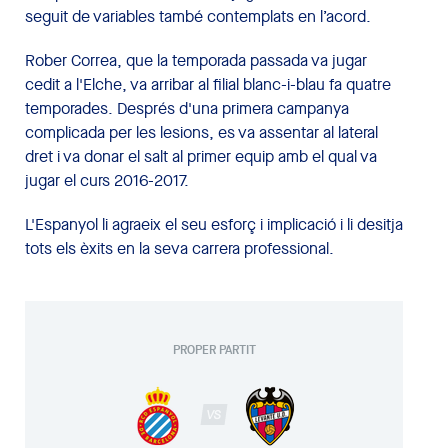
seguit de variables també contemplats en l’acord.
Rober Correa, que la temporada passada va jugar
cedit a l'Elche, va arribar al filial blanc-i-blau fa quatre
temporades. Després d'una primera campanya
complicada per les lesions, es va assentar al lateral
dret i va donar el salt al primer equip amb el qual va
jugar el curs 2016-2017.
L'Espanyol li agraeix el seu esforç i implicació i li desitja
tots els èxits en la seva carrera professional.
PROPER PARTIT
VS