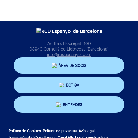
Av. Baix Llobregat, 100
08940 Cornellà de Llobregat (Barcelona)
info@rcdespanyol.com
ÀREA DE SOCIS
BOTIGA
ENTRADES
Política de Cookies
Política de privacitat
Avís legal
Transparència i Compliance - Canal Ètic i de Comunicacions