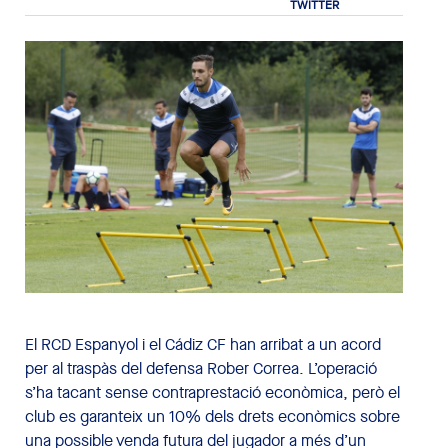
El RCD Espanyol i el Cádiz CF han arribat a un acord
per al traspàs del defensa Rober Correa. L’operació
s’ha tacant sense contraprestació econòmica, però el
club es garanteix un 10% dels drets econòmics sobre
una possible venda futura del jugador a més d’un