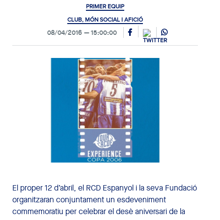
PRIMER EQUIP
CLUB, MÓN SOCIAL I AFICIÓ
08/04/2016
15:00:00
El proper 12 d’abril, el RCD Espanyol i la seva Fundació
organitzaran conjuntament un esdeveniment
commemoratiu per celebrar el desè aniversari de la