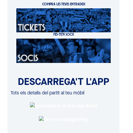
COMPRA LES TEVES ENTRADES!
FES-TE'N SOCI!
DESCARREGA'T L'APP
Tots els detalls del partit al teu mòbil