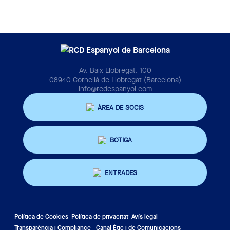
Av. Baix Llobregat, 100
08940 Cornellà de Llobregat (Barcelona)
info@rcdespanyol.com
ÀREA DE SOCIS
BOTIGA
ENTRADES
Política de Cookies
Política de privacitat
Avís legal
Transparència i Compliance - Canal Ètic i de Comunicacions