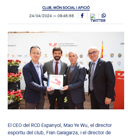
CLUB, MÓN SOCIAL I AFICIÓ
24/04/2024
09:45:56
El CEO del RCD Espanyol, Mao Ye Wu, el director
esportiu del club, Fran Garagarza, i el director de