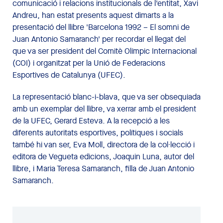
comunicació i relacions institucionals de l'entitat, Xavi
Andreu, han estat presents aquest dimarts a la
presentació del llibre 'Barcelona 1992 – El somni de
Juan Antonio Samaranch' per recordar el llegat del
que va ser president del Comitè Olímpic Internacional
(COI) i organitzat per la Unió de Federacions
Esportives de Catalunya (UFEC).
La representació blanc-i-blava, que va ser obsequiada
amb un exemplar del llibre, va xerrar amb el president
de la UFEC, Gerard Esteva. A la recepció a les
diferents autoritats esportives, polítiques i socials
també hi van ser, Eva Moll, directora de la col·lecció i
editora de Vegueta edicions, Joaquin Luna, autor del
llibre, i Maria Teresa Samaranch, filla de Juan Antonio
Samaranch.