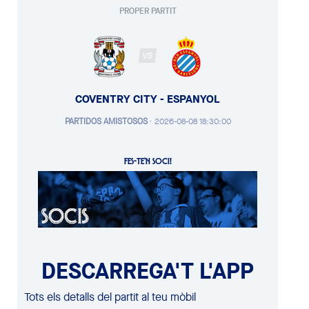
PROPER PARTIT
VS
COVENTRY CITY - ESPANYOL
PARTIDOS AMISTOSOS
·
2026-08-08 18:30:00
FES-TE'N SOCI!
DESCARREGA'T L'APP
Tots els detalls del partit al teu mòbil