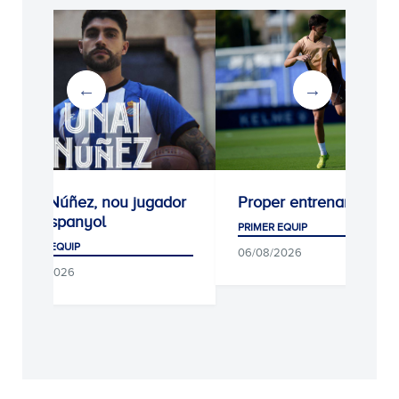
Unai Núñez, nou jugador
Proper entrenament
de l'Espanyol
PRIMER EQUIP
PRIMER EQUIP
06/08/2026
06/08/2026