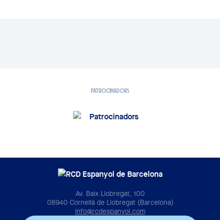
PATROCINADORS
Av. Baix Llobregat, 100
08940 Cornellà de Llobregat (Barcelona)
info@rcdespanyol.com