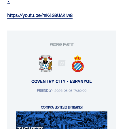
A.
https://youtu.be/mK4G8UAKIw8
PROPER PARTIT
VS
COVENTRY CITY - ESPANYOL
FRIENDLY
·
2026-08-08 17:30:00
COMPRA LES TEVES ENTRADES!