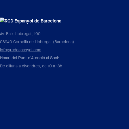
Av. Baix Llobregat, 100
08940 Cornellà de Llobregat (Barcelona)
info@rcdespanyol.com
Horari del Punt d'Atenció al Soci:
De dilluns a divendres, de 10 a 18h