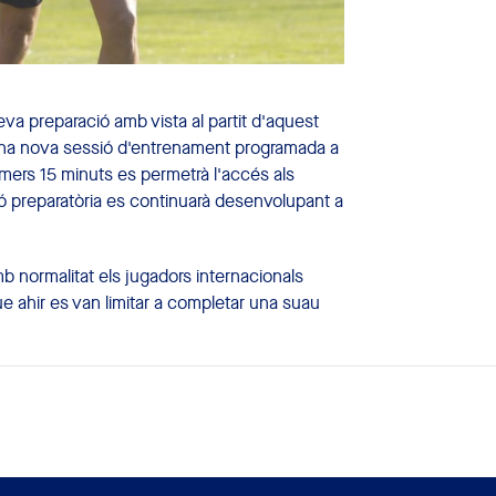
va preparació amb vista al partit d'aquest
una nova sessió d'entrenament programada a
rimers 15 minuts es permetrà l'accés als
sió preparatòria es continuarà desenvolupant a
b normalitat els jugadors internacionals
 ahir es van limitar a completar una suau