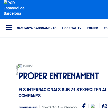
CAMPANYA D'ABONAMENTS
HOSPITALITY
EQUIPS
ES
TORNAR
Proper entrenament
ELS INTERNACIONALS SUB-21 S'EXERCITEN AL
COMPANYS
30/03/2016
13:00:00
PRIMER EQUIP