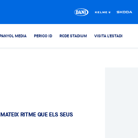
PANYOL MEDIA
PERICO ID
RCDE STADIUM
VISITA L'ESTADI
 MATEIX RITME QUE ELS SEUS