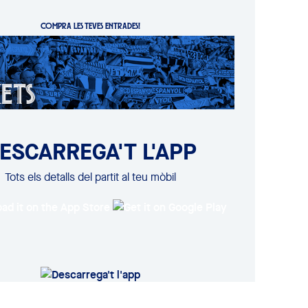
COMPRA LES TEVES ENTRADES!
ESCARREGA'T L'APP
Tots els detalls del partit al teu mòbil