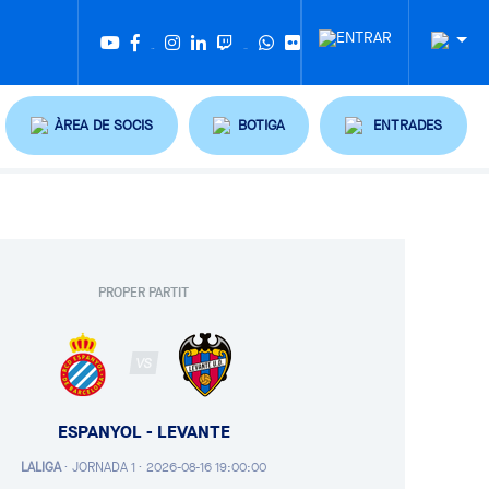
Twitter
Tiktok
ÀREA DE SOCIS
BOTIGA
ENTRADES
PROPER PARTIT
VS
ESPANYOL - LEVANTE
LALIGA
·
JORNADA 1 ·
2026-08-16 19:00:00