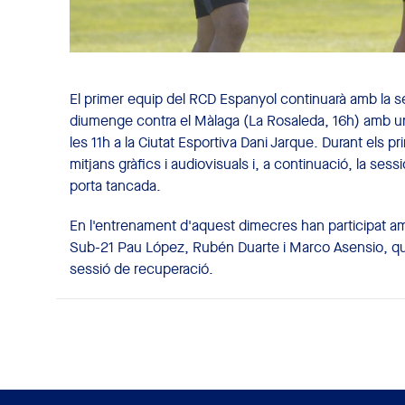
El primer equip del RCD Espanyol continuarà amb la se
diumenge contra el Màlaga (La Rosaleda, 16h) amb 
les 11h a la Ciutat Esportiva Dani Jarque. Durant els p
mitjans gràfics i audiovisuals i, a continuació, la ses
porta tancada.
En l'entrenament d'aquest dimecres han participat am
Sub-21 Pau López, Rubén Duarte i Marco Asensio, que
sessió de recuperació.