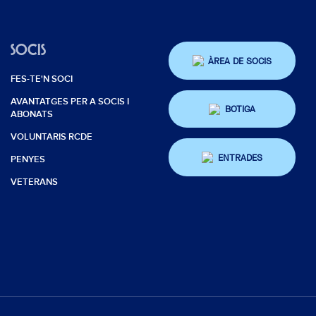
SOCIS
ÀREA DE SOCIS
FES-TE'N SOCI
AVANTATGES PER A SOCIS I
BOTIGA
ABONATS
VOLUNTARIS RCDE
ENTRADES
PENYES
VETERANS