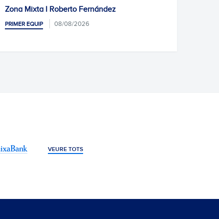
ndez
Sempre amb tu, capità!
PRIMER EQUIP
CLUB, MÓN SOCIAL I AFICIÓ
08/08/2026
VEURE TOTS