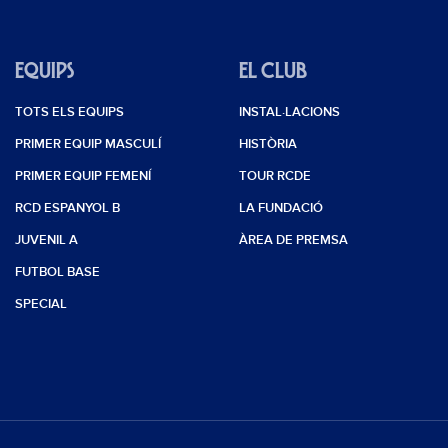
EQUIPS
EL CLUB
TOTS ELS EQUIPS
INSTAL·LACIONS
PRIMER EQUIP MASCULÍ
HISTÒRIA
PRIMER EQUIP FEMENÍ
TOUR RCDE
RCD ESPANYOL B
LA FUNDACIÓ
JUVENIL A
ÀREA DE PREMSA
FUTBOL BASE
SPECIAL