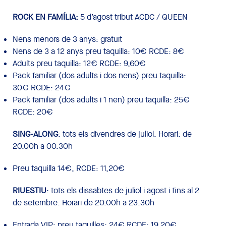
ROCK EN FAMÍLIA:
5 d’agost tribut ACDC / QUEEN
Nens menors de 3 anys: gratuït
Nens de 3 a 12 anys preu taquilla: 10€ RCDE: 8€
Adults preu taquilla: 12€ RCDE: 9,60€
Pack familiar (dos adults i dos nens) preu taquilla:
30€ RCDE: 24€
Pack familiar (dos adults i 1 nen) preu taquilla: 25€
RCDE: 20€
SING-ALONG
: tots els divendres de juliol. Horari: de
20.00h a 00.30h
Preu taquilla 14€, RCDE: 11,20€
RIUESTIU
: tots els dissabtes de juliol i agost i fins al 2
de setembre. Horari de 20.00h a 23.30h
Entrada VIP: preu taquilles: 24€ RCDE: 19,20€