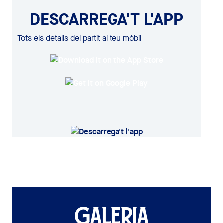
DESCARREGA'T L'APP
Tots els detalls del partit al teu mòbil
GALERIA