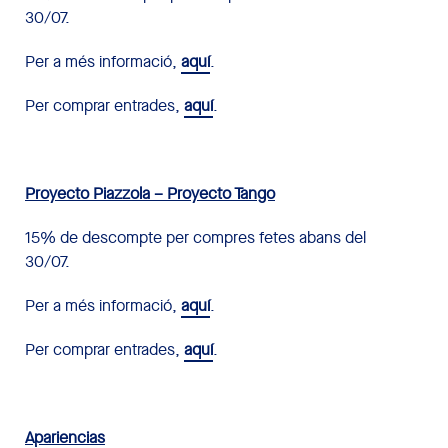
30/07.
Per a més informació,
aquí
.
Per comprar entrades,
aquí
.
Proyecto Piazzola – Proyecto Tango
15% de descompte per compres fetes abans del
30/07.
Per a més informació,
aquí
.
Per comprar entrades,
aquí
.
Apariencias