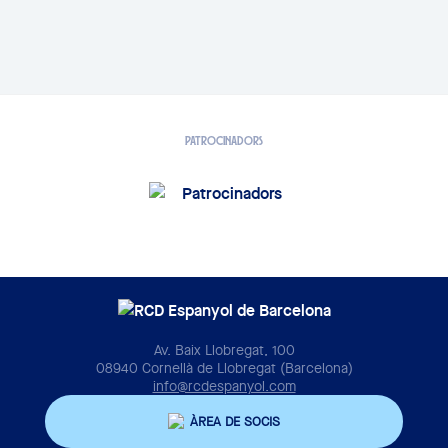
PATROCINADORS
Av. Baix Llobregat, 100
08940 Cornellà de Llobregat (Barcelona)
info@rcdespanyol.com
ÀREA DE SOCIS