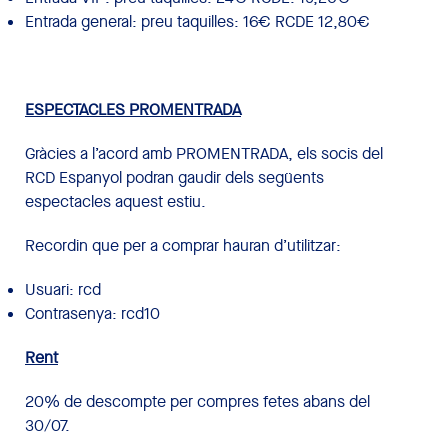
Entrada general: preu taquilles: 16€ RCDE 12,80€
ESPECTACLES PROMENTRADA
Gràcies a l’acord amb PROMENTRADA, els socis del
RCD Espanyol podran gaudir dels següents
espectacles aquest estiu.
Recordin que per a comprar hauran d’utilitzar:
Usuari: rcd
Contrasenya: rcd10
Rent
20% de descompte per compres fetes abans del
30/07.