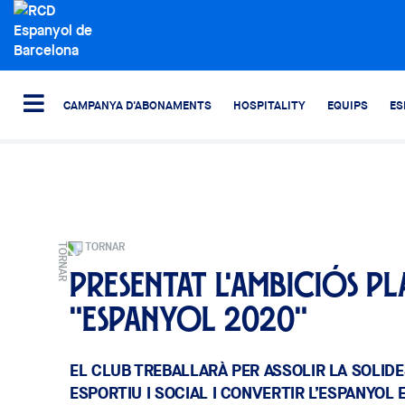
CAMPANYA D'ABONAMENTS
HOSPITALITY
EQUIPS
ES
TORNAR
Presentat l'ambiciós P
"Espanyol 2020"
EL CLUB TREBALLARÀ PER ASSOLIR LA SOLI
ESPORTIU I SOCIAL I CONVERTIR L’ESPANYOL