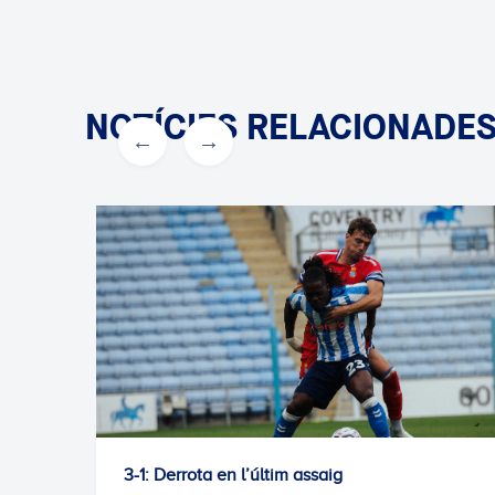
NOTÍCIES RELACIONADE
3-1: Derrota en l’últim assaig