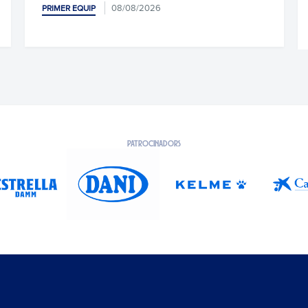
08/08/2026
PRIMER EQUIP
PR
PATROCINADORS