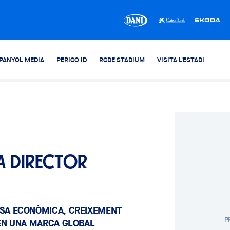
PANYOL MEDIA
PERICO ID
RCDE STADIUM
VISITA L'ESTADI
la Director
DESA ECONÒMICA, CREIXEMENT
P
 EN UNA MARCA GLOBAL