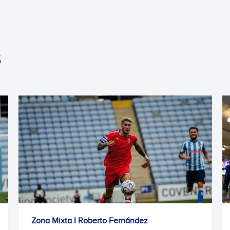
S
Zona Mixta I Roberto Fernández
Se