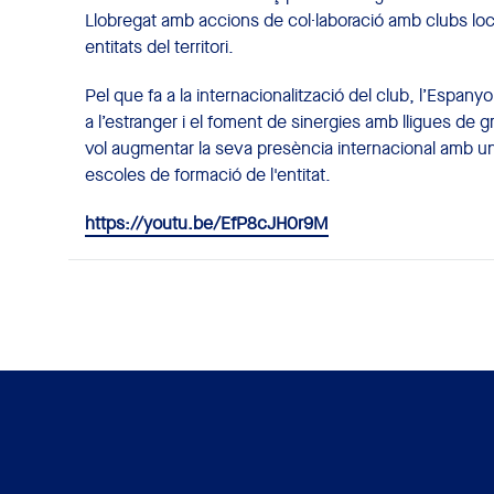
Llobregat amb accions de col·laboració amb clubs local
entitats del territori.
Pel que fa a la internacionalització del club, l’Espany
a l’estranger i el foment de sinergies amb lligues de 
vol augmentar la seva presència internacional amb un
escoles de formació de l'entitat.
https://youtu.be/EfP8cJH0r9M