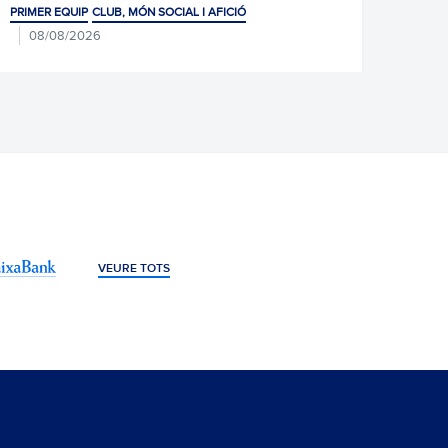
IMER EQUIP
CLUB, MÓN SOCIAL I AFICIÓ
PRIMER EQU
08/08/2026
07/08/
VEURE TOTS