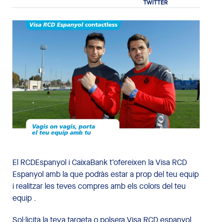
El RCDEspanyol i CaixaBank t’ofereixen la Visa RCD
Espanyol amb la que podràs estar a prop del teu equip
i realitzar les teves compres amb els colors del teu
equip .
Sol·licita la teva targeta o polsera Visa RCD espanyol