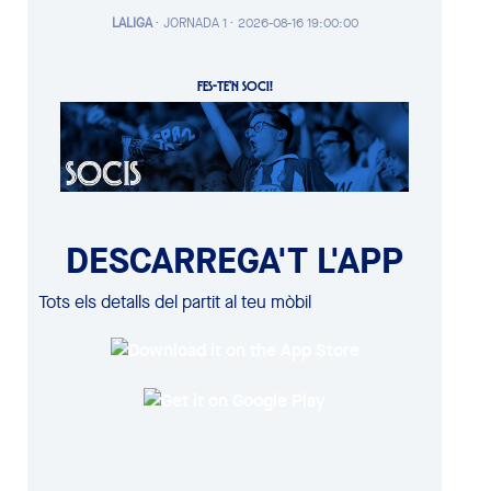
LALIGA
·
JORNADA 1 ·
2026-08-16 19:00:00
FES-TE'N SOCI!
DESCARREGA'T L'APP
Tots els detalls del partit al teu mòbil