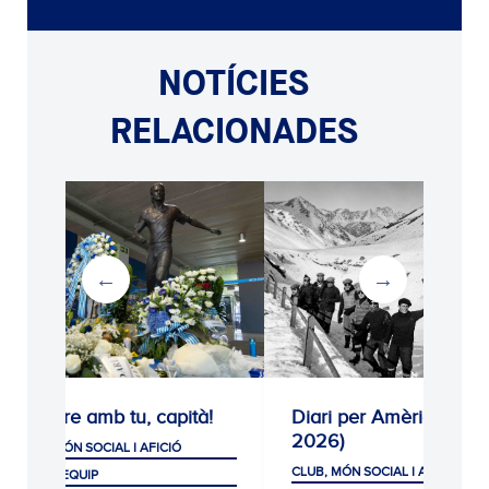
NOTÍCIES
RELACIONADES
Sempre amb tu, capità!
Diari per Amèrica (192
2026)
CLUB, MÓN SOCIAL I AFICIÓ
CLUB, MÓN SOCIAL I AFICIÓ
PRIMER EQUIP