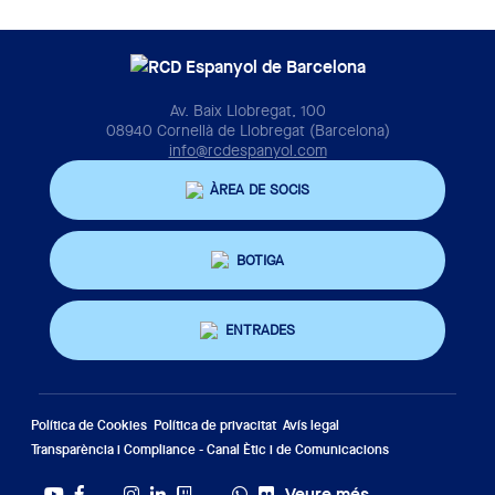
Av. Baix Llobregat, 100
08940 Cornellà de Llobregat (Barcelona)
info@rcdespanyol.com
ÀREA DE SOCIS
BOTIGA
ENTRADES
Política de Cookies
Política de privacitat
Avís legal
Transparència i Compliance - Canal Ètic i de Comunicacions
Veure més