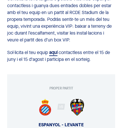
contactless i guanya dues entrades dobles per estar
amb el teu equip en un partit al RCDE Stadium de la
propera temporada. Podràs sentir-te un més del teu
equip, vivint una experiència VIP: baixar a terreny de
joc durant l’escalfament, visitar les instal·lacions i
veure el partit des d’un box VIP.
Sol·licita el teu equip
aquí
contactless entre el 15 de
juny i el 15 d'agost i participa en el sorteig.
PROPER PARTIT
VS
ESPANYOL - LEVANTE