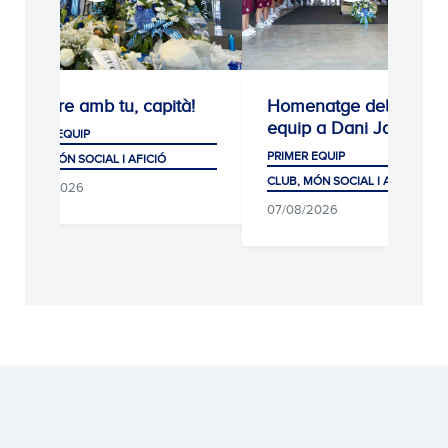
Sempre amb tu, capità!
Homenatge del primer
equip a Dani Jarque
PRIMER EQUIP
PRIMER EQUIP
CLUB, MÓN SOCIAL I AFICIÓ
CLUB, MÓN SOCIAL I AFICIÓ
08/08/2026
07/08/2026