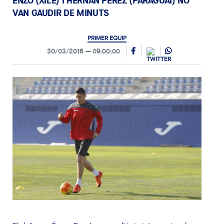
ENZO (XILE) I HERNÁN PÉREZ (PARAGUAI) NO
VAN GAUDIR DE MINUTS
PRIMER EQUIP
30/03/2016
09:00:00