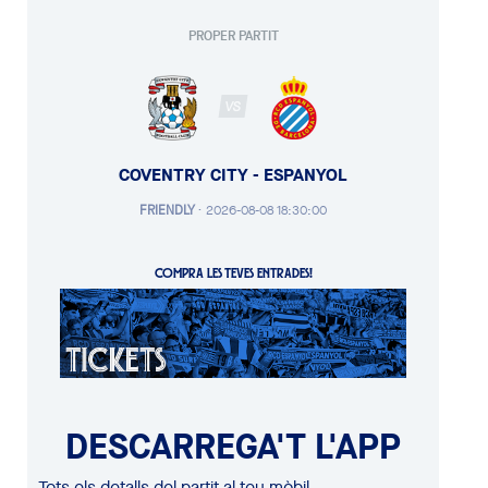
PROPER PARTIT
VS
COVENTRY CITY - ESPANYOL
FRIENDLY
·
2026-08-08 18:30:00
COMPRA LES TEVES ENTRADES!
DESCARREGA'T L'APP
Tots els detalls del partit al teu mòbil