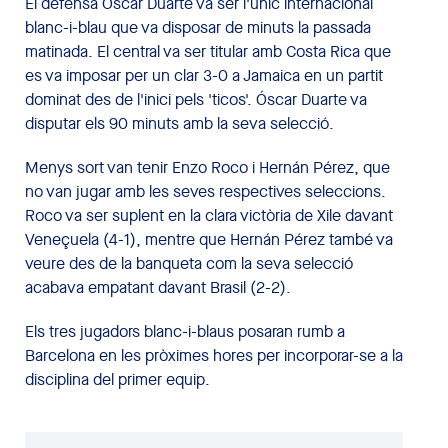
El defensa Óscar Duarte va ser l'únic internacional
blanc-i-blau que va disposar de minuts la passada
matinada. El central va ser titular amb Costa Rica que
es va imposar per un clar 3-0 a Jamaica en un partit
dominat des de l'inici pels 'ticos'. Óscar Duarte va
disputar els 90 minuts amb la seva selecció.
Menys sort van tenir Enzo Roco i Hernán Pérez, que
no van jugar amb les seves respectives seleccions.
Roco va ser suplent en la clara victòria de Xile davant
Veneçuela (4-1), mentre que Hernán Pérez també va
veure des de la banqueta com la seva selecció
acabava empatant davant Brasil (2-2).
Els tres jugadors blanc-i-blaus posaran rumb a
Barcelona en les pròximes hores per incorporar-se a la
disciplina del primer equip.