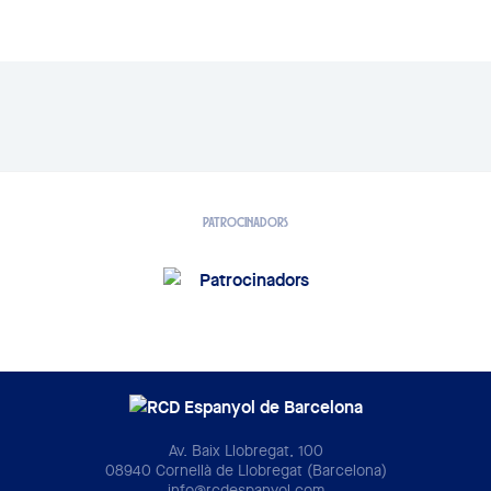
PATROCINADORS
Av. Baix Llobregat, 100
08940 Cornellà de Llobregat (Barcelona)
info@rcdespanyol.com