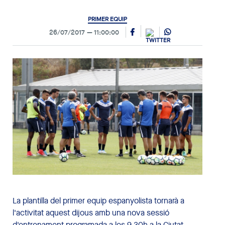
PRIMER EQUIP
26/07/2017
11:00:00
La plantilla del primer equip espanyolista tornarà a
l'activitat aquest dijous amb una nova sessió
d'entrenament programada a les 9.30h a la Ciutat