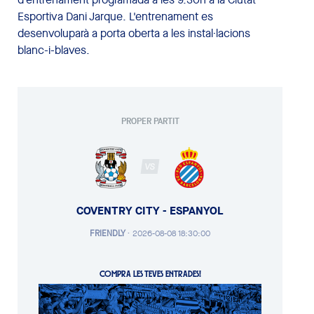
Esportiva Dani Jarque. L'entrenament es
desenvoluparà a porta oberta a les instal·lacions
blanc-i-blaves.
PROPER PARTIT
VS
COVENTRY CITY - ESPANYOL
FRIENDLY
·
2026-08-08 18:30:00
COMPRA LES TEVES ENTRADES!