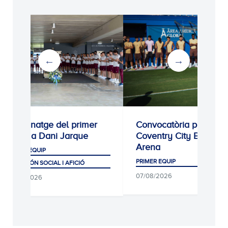
Homenatge del primer
Convocatòria per al
equip a Dani Jarque
Coventry City Building
Arena
PRIMER EQUIP
PRIMER EQUIP
CLUB, MÓN SOCIAL I AFICIÓ
07/08/2026
07/08/2026