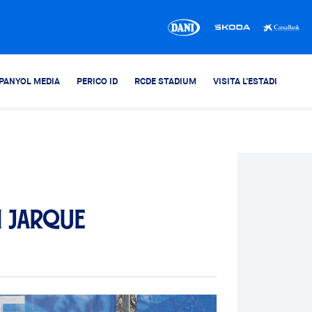
PANYOL MEDIA
PERICO ID
RCDE STADIUM
VISITA L'ESTADI
i Jarque