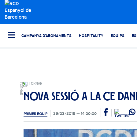
CAMPANYA D'ABONAMENTS
HOSPITALITY
EQUIPS
ES
TORNAR
Nova sessió a la CE Dan
29/03/2016
14:00:00
PRIMER EQUIP