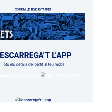
COMPRA LES TEVES ENTRADES!
ESCARREGA'T L'APP
Tots els detalls del partit al teu mòbil