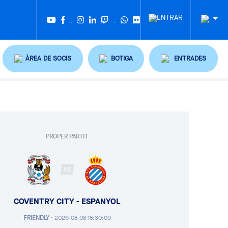
Twitter
Tiktok
ÀREA DE SOCIS
BOTIGA
ENTRADES
PROPER PARTIT
VS
COVENTRY CITY - ESPANYOL
FRIENDLY
·
2026-08-08 18:30:00