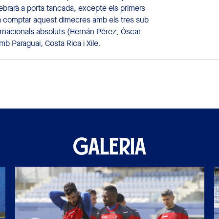
ebrarà a porta tancada, excepte els primers
rà comptar aquest dimecres amb els tres sub
nternacionals absoluts (Hernán Pérez, Óscar
b Paraguai, Costa Rica i Xile.
GALERIA