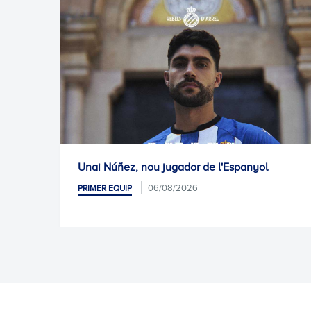
Unai Núñez, nou jugador de l'Espanyol
Pr
06/08/2026
PRIMER EQUIP
PR