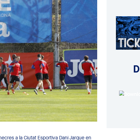
D
dimecres a la Ciutat Esportiva Dani Jarque en