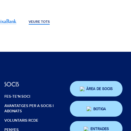
VEURE TOTS
SOCIS
ÀREA DE SOCIS
FES-TE'N SOCI
AVANTATGES PER A SOCIS I
BOTIGA
ABONATS
VOLUNTARIS RCDE
ENTRADES
PENYES