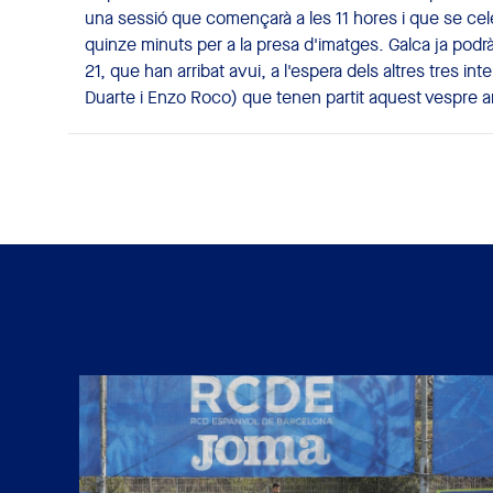
una sessió que començarà a les 11 hores i que se cel
quinze minuts per a la presa d'imatges. Galca ja pod
21, que han arribat avui, a l'espera dels altres tres i
Duarte i Enzo Roco) que tenen partit aquest vespre am