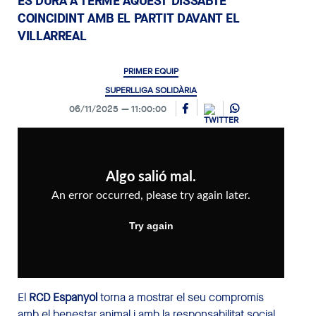
ES DURÀ A TERME AQUEST DISSABTE
COINCIDINT AMB EL PARTIT DAVANT EL
VILLARREAL
PRIMER EQUIP
SUPERLLIGA SOLIDÀRIA
06/11/2025
11:00:00
El
RCD Espanyol
torna a mostrar el seu compromís
amb el benestar animal i amb la responsabilitat social