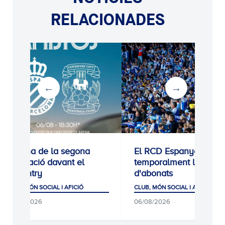
RELACIONADES
Estrena de la segona
El RCD Espanyol tanc
equipació davant el
temporalment les alte
Coventry
d'abonats
CLUB, MÓN SOCIAL I AFICIÓ
CLUB, MÓN SOCIAL I AFICIÓ
06/08/2026
06/08/2026