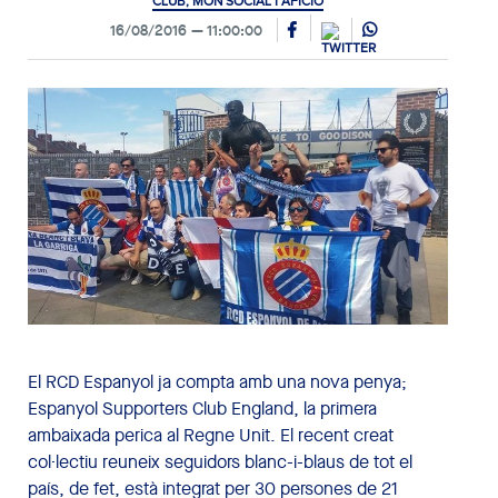
CLUB, MÓN SOCIAL I AFICIÓ
16/08/2016
11:00:00
El RCD Espanyol ja compta amb una nova penya;
Espanyol Supporters Club England, la primera
ambaixada perica al Regne Unit. El recent creat
col·lectiu reuneix seguidors blanc-i-blaus de tot el
país, de fet, està integrat per 30 persones de 21