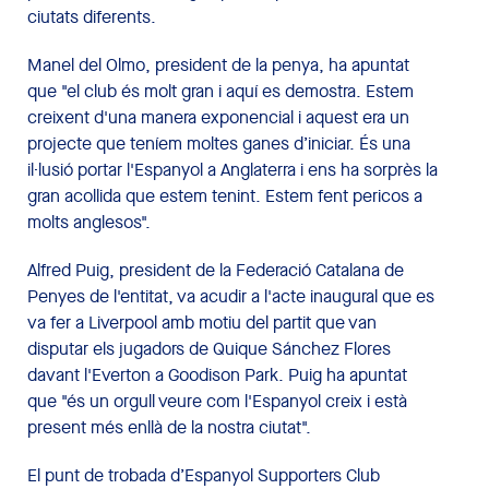
ciutats diferents.
Manel del Olmo, president de la penya, ha apuntat
que "el club és molt gran i aquí es demostra. Estem
creixent d'una manera exponencial i aquest era un
projecte que teníem moltes ganes d’iniciar. És una
il·lusió portar l'Espanyol a Anglaterra i ens ha sorprès la
gran acollida que estem tenint. Estem fent pericos a
molts anglesos".
Alfred Puig, president de la Federació Catalana de
Penyes de l'entitat, va acudir a l'acte inaugural que es
va fer a Liverpool amb motiu del partit que van
disputar els jugadors de Quique Sánchez Flores
davant l'Everton a Goodison Park. Puig ha apuntat
que "és un orgull veure com l'Espanyol creix i està
present més enllà de la nostra ciutat".
El punt de trobada d’Espanyol Supporters Club