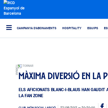
CAMPANYA D'ABONAMENTS
HOSPITALITY
EQUIPS
ES
TORNAR
Màxima diversió en la p
ELS AFICIONATS BLANC-I-BLAUS HAN GAUDIT 
LA FAN ZONE
27/08/2017
20:20:00
CLUB, MÓN SOCIAL I AFICIÓ