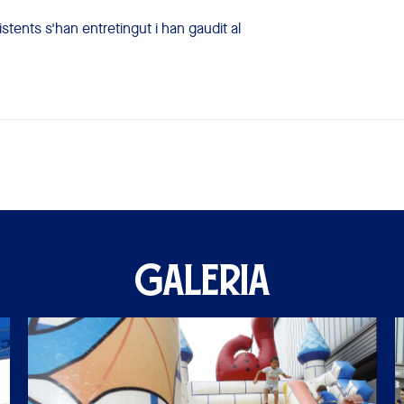
tents s'han entretingut i han gaudit al
GALERIA