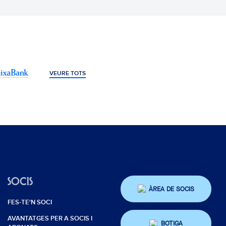
VEURE TOTS
SOCIS
ÀREA DE SOCIS
FES-TE'N SOCI
AVANTATGES PER A SOCIS I
BOTIGA