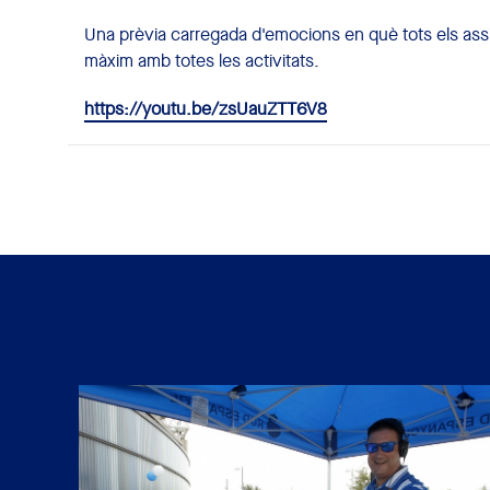
Una prèvia carregada d'emocions en què tots els assis
màxim amb totes les activitats.
https://youtu.be/zsUauZTT6V8