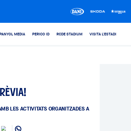
PANYOL MEDIA
PERICO ID
RCDE STADIUM
VISITA L'ESTADI
rèvia!
AMB LES ACTIVITATS ORGANITZADES A