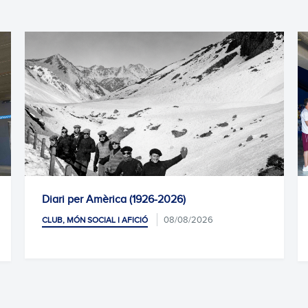
a (1926-2026)
Homenatge del primer e
08/08/2026
AFICIÓ
CLUB, MÓN SOCIAL I AFICIÓ
P
07/08/2026