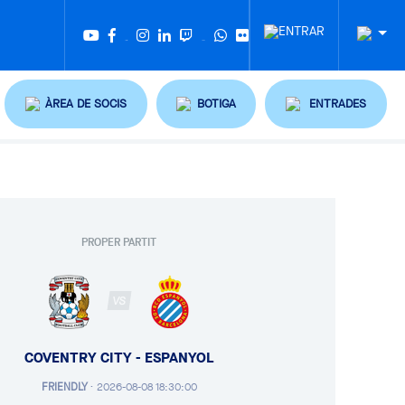
Twitter
Tiktok
ÀREA DE SOCIS
BOTIGA
ENTRADES
PROPER PARTIT
VS
COVENTRY CITY - ESPANYOL
FRIENDLY
·
2026-08-08 18:30:00