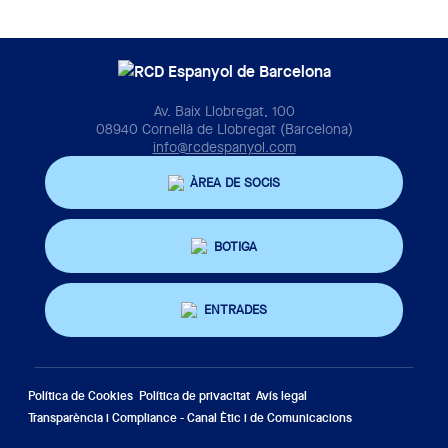
Av. Baix Llobregat, 100
08940 Cornellà de Llobregat (Barcelona)
info@rcdespanyol.com
ÀREA DE SOCIS
BOTIGA
ENTRADES
Política de Cookies
Política de privacitat
Avís legal
Transparència i Compliance - Canal Ètic i de Comunicacions