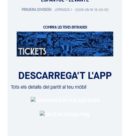
PRIMERA DIVISIÓN
·
JORNADA 1 ·
2026-08-16 19:00:00
COMPRA LES TEVES ENTRADES!
DESCARREGA'T L'APP
Tots els detalls del partit al teu mòbil