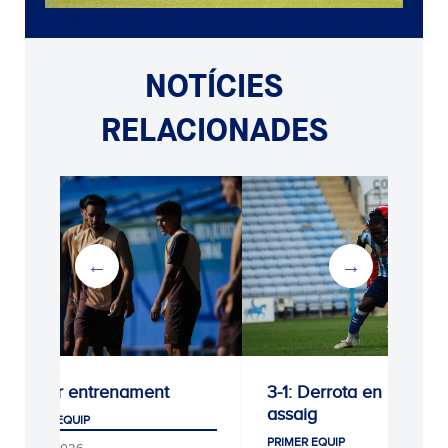
NOTÍCIES
RELACIONADES
Darrer entrenament
3-1: Derrota en l’últim
assaig
PRIMER EQUIP
PRIMER EQUIP