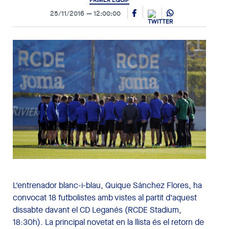
PRIMER EQUIP
25/11/2016
12:00:00
L'entrenador blanc-i-blau, Quique Sánchez Flores, ha
convocat 18 futbolistes amb vistes al partit d'aquest
dissabte davant el CD Leganés (RCDE Stadium,
18:30h). La principal novetat en la llista és el retorn de