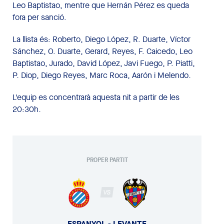
Leo Baptistao, mentre que Hernán Pérez es queda
fora per sanció.
La llista és: Roberto, Diego López, R. Duarte, Víctor
Sánchez, O. Duarte, Gerard, Reyes, F. Caicedo, Leo
Baptistao, Jurado, David López, Javi Fuego, P. Piatti,
P. Diop, Diego Reyes, Marc Roca, Aarón i Melendo.
L'equip es concentrarà aquesta nit a partir de les
20:30h.
PROPER PARTIT
VS
ESPANYOL - LEVANTE