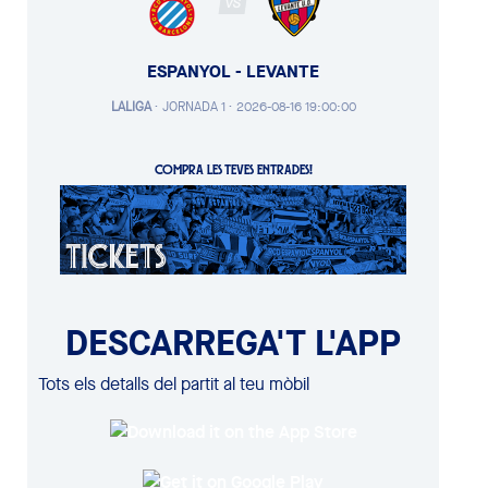
VS
ESPANYOL - LEVANTE
LALIGA
·
JORNADA 1 ·
2026-08-16 19:00:00
COMPRA LES TEVES ENTRADES!
DESCARREGA'T L'APP
Tots els detalls del partit al teu mòbil