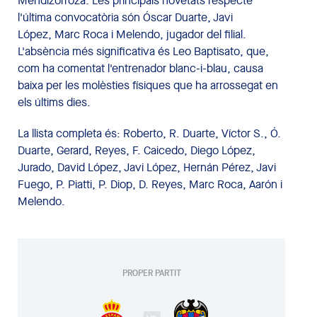
Mendizorroza. Les principals novetats respecte
l'última convocatòria són Óscar Duarte, Javi
López, Marc Roca i Melendo, jugador del filial.
L'absència més significativa és Leo Baptisato, que,
com ha comentat l'entrenador blanc-i-blau, causa
baixa per les molèsties físiques que ha arrossegat en
els últims dies.
La llista completa és: Roberto, R. Duarte, Víctor S., Ó.
Duarte, Gerard, Reyes, F. Caicedo, Diego López,
Jurado, David López, Javi López, Hernán Pérez, Javi
Fuego, P. Piatti, P. Diop, D. Reyes, Marc Roca, Aarón i
Melendo.
PROPER PARTIT