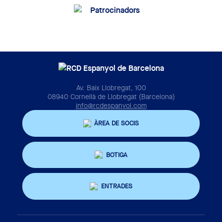
Av. Baix Llobregat, 100
08940 Cornellà de Llobregat (Barcelona)
info@rcdespanyol.com
ÀREA DE SOCIS
BOTIGA
ENTRADES