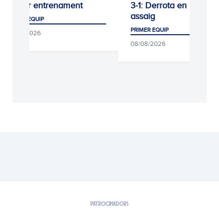
Darrer entrenament
3-1: Derrota en l’últim
assaig
PRIMER EQUIP
PRIMER EQUIP
09/08/2026
08/08/2026
PATROCINADORS