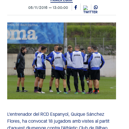
PRIMER EQUIP
05/11/2016
13:00:00
L'entrenador del RCD Espanyol, Quique Sánchez
Flores, ha convocat 18 jugadors amb vistes al partit
d'aquest diumenge contra l'Athletic Club de Bilbao