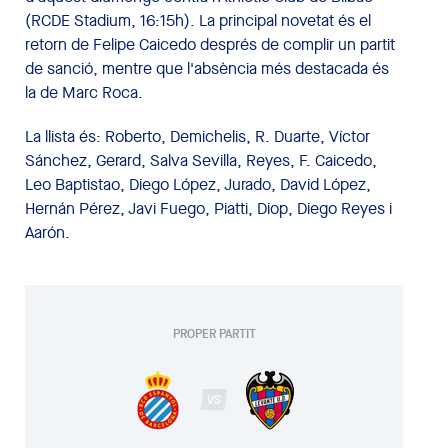
(RCDE Stadium, 16:15h). La principal novetat és el
retorn de Felipe Caicedo després de complir un partit
de sanció, mentre que l'absència més destacada és
la de Marc Roca.
La llista és: Roberto, Demichelis, R. Duarte, Víctor
Sánchez, Gerard, Salva Sevilla, Reyes, F. Caicedo,
Leo Baptistao, Diego López, Jurado, David López,
Hernán Pérez, Javi Fuego, Piatti, Diop, Diego Reyes i
Aarón.
PROPER PARTIT
VS