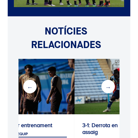
NOTÍCIES
RELACIONADES
Darrer entrenament
3-1: Derrota en l’últim
assaig
PRIMER EQUIP