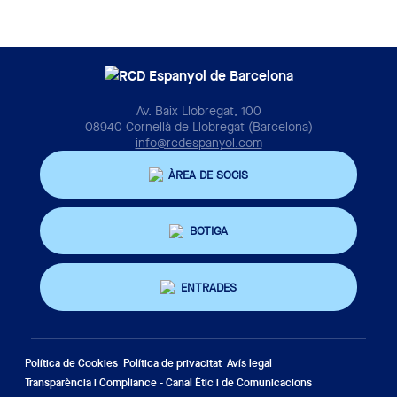
Av. Baix Llobregat, 100
08940 Cornellà de Llobregat (Barcelona)
info@rcdespanyol.com
ÀREA DE SOCIS
BOTIGA
ENTRADES
Política de Cookies
Política de privacitat
Avís legal
Transparència i Compliance - Canal Ètic i de Comunicacions