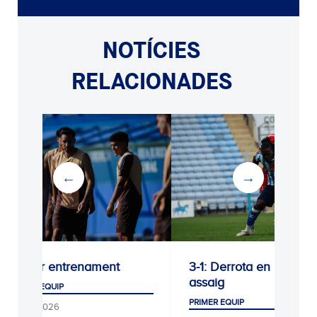
NOTÍCIES
RELACIONADES
Darrer entrenament
3-1: Derrota en l’últim
assaig
PRIMER EQUIP
PRIMER EQUIP
09/08/2026