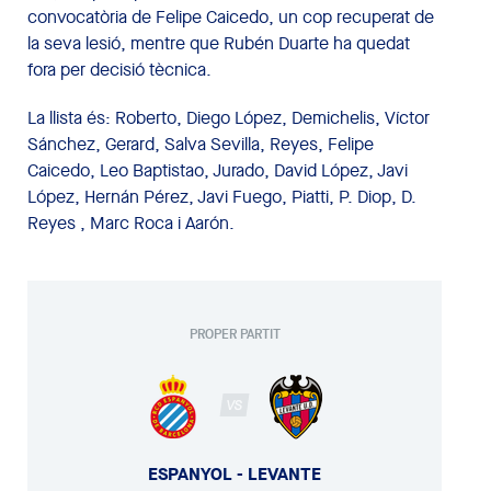
convocatòria de Felipe Caicedo, un cop recuperat de
la seva lesió, mentre que Rubén Duarte ha quedat
fora per decisió tècnica.
La llista és: Roberto, Diego López, Demichelis, Víctor
Sánchez, Gerard, Salva Sevilla, Reyes, Felipe
Caicedo, Leo Baptistao, Jurado, David López, Javi
López, Hernán Pérez, Javi Fuego, Piatti, P. Diop, D.
Reyes , Marc Roca i Aarón.
PROPER PARTIT
VS
ESPANYOL - LEVANTE