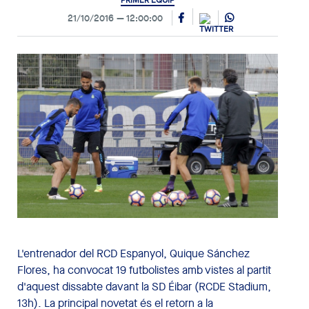
PRIMER EQUIP
21/10/2016
12:00:00
L'entrenador del RCD Espanyol, Quique Sánchez
Flores, ha convocat 19 futbolistes amb vistes al partit
d'aquest dissabte davant la SD Éibar (RCDE Stadium,
13h). La principal novetat és el retorn a la