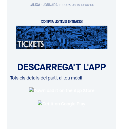
LALIGA
·
JORNADA 1 ·
2026-08-16 19:00:00
COMPRA LES TEVES ENTRADES!
DESCARREGA'T L'APP
Tots els detalls del partit al teu mòbil