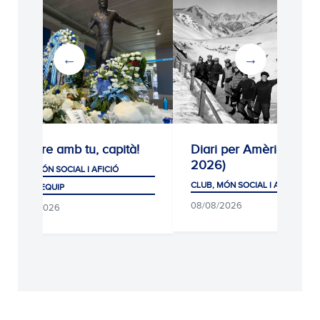
Sempre amb tu, capità!
Diari per Amèrica (192
2026)
CLUB, MÓN SOCIAL I AFICIÓ
CLUB, MÓN SOCIAL I AFICIÓ
PRIMER EQUIP
08/08/2026
08/08/2026