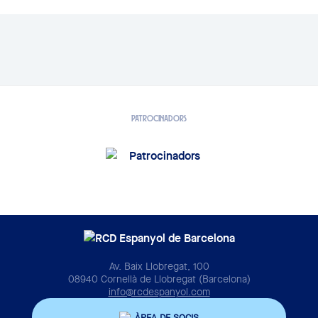
PATROCINADORS
Av. Baix Llobregat, 100
08940 Cornellà de Llobregat (Barcelona)
info@rcdespanyol.com
ÀREA DE SOCIS