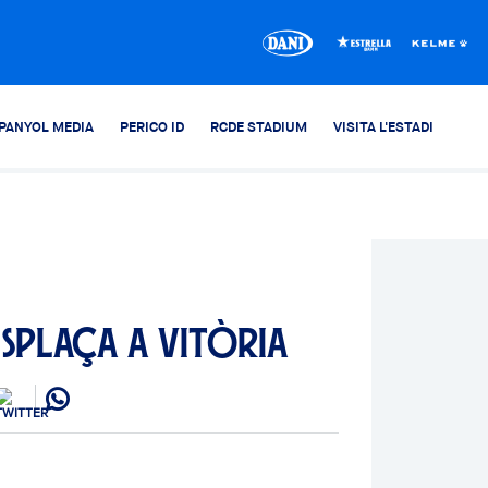
PANYOL MEDIA
PERICO ID
RCDE STADIUM
VISITA L'ESTADI
esplaça a Vitòria