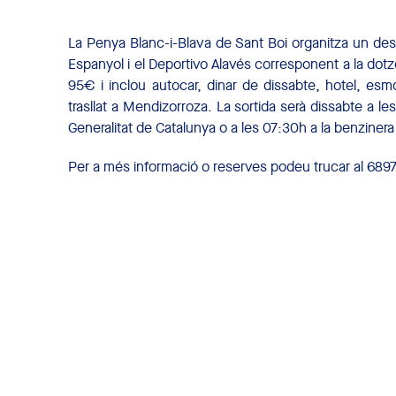
La Penya Blanc-i-Blava de Sant Boi organitza un desp
Espanyol i el Deportivo Alavés corresponent a la dotz
95€ i inclou autocar, dinar de dissabte, hotel, esm
trasllat a Mendizorroza. La sortida serà dissabte a les
Generalitat de Catalunya o a les 07:30h a la benzinera
Per a més informació o reserves podeu trucar al 689