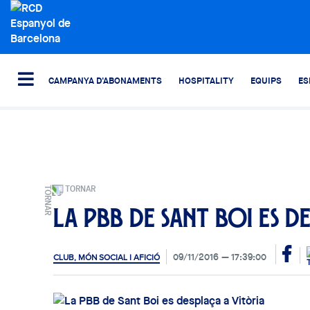
CAMPANYA D'ABONAMENTS
HOSPITALITY
EQUIPS
ES
TORNAR
La PBB de Sant Boi es d
09/11/2016
17:39:00
CLUB, MÓN SOCIAL I AFICIÓ