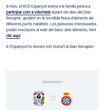
A més, el RCD Espanyol anima a la família perica a
participar com a
voluntaris
durant els dies del Gran
Recapte, ajudant en la recollida física d’aliments als
diferents punts habilitats. Les persones interessades
poden inscriure’s al web del Banc dels Aliments, fent
clic aquí
.
A l’Espanyol ho donem tot! Suma’t al Gran Recapte!
PROPER PARTIT
VS