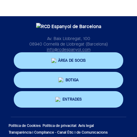
Av. Baix Llobregat, 100
08940 Cornellà de Llobregat (Barcelona)
info@rcdespanyol.com
ÀREA DE SOCIS
BOTIGA
ENTRADES
Política de Cookies
Política de privacitat
Avís legal
Transparència i Compliance - Canal Ètic i de Comunicacions