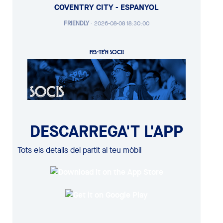
COVENTRY CITY - ESPANYOL
FRIENDLY
·
2026-08-08 18:30:00
FES-TE'N SOCI!
DESCARREGA'T L'APP
Tots els detalls del partit al teu mòbil