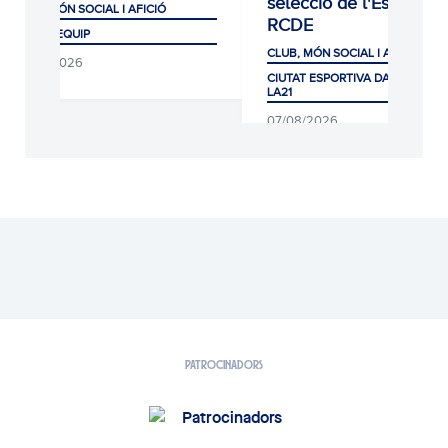
selecció de l'Escola
CLUB, MÓN SOCIAL I AFICIÓ
RCDE
PRIMER EQUIP
CLUB, MÓN SOCIAL I AFICIÓ
07/08/2026
CIUTAT ESPORTIVA DANI JARQUE
LA21
07/08/2026
PATROCINADORS