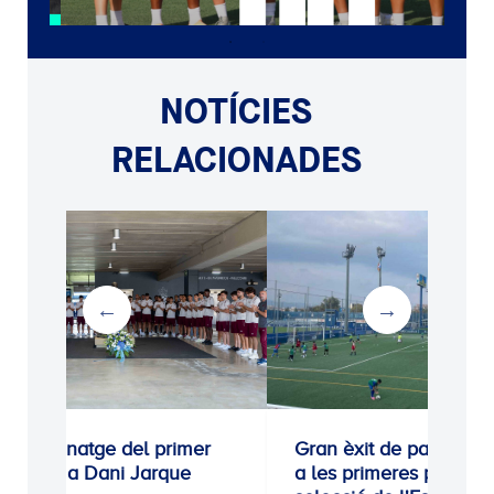
NOTÍCIES
RELACIONADES
Homenatge del primer
Gran èxit de participac
equip a Dani Jarque
a les primeres proves 