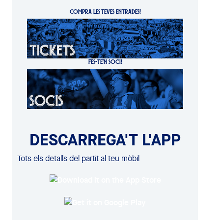
COMPRA LES TEVES ENTRADES!
FES-TE'N SOCI!
DESCARREGA'T L'APP
Tots els detalls del partit al teu mòbil