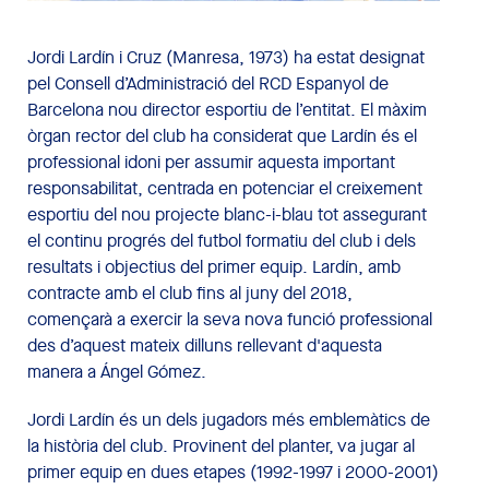
Jordi Lardín i Cruz (Manresa, 1973) ha estat designat
pel Consell d’Administració del RCD Espanyol de
Barcelona nou director esportiu de l’entitat. El màxim
òrgan rector del club ha considerat que Lardín és el
professional idoni per assumir aquesta important
responsabilitat, centrada en potenciar el creixement
esportiu del nou projecte blanc-i-blau tot assegurant
el continu progrés del futbol formatiu del club i dels
resultats i objectius del primer equip. Lardín, amb
contracte amb el club fins al juny del 2018,
començarà a exercir la seva nova funció professional
des d’aquest mateix dilluns rellevant d'aquesta
manera a Ángel Gómez.
Jordi Lardín és un dels jugadors més emblemàtics de
la història del club. Provinent del planter, va jugar al
primer equip en dues etapes (1992-1997 i 2000-2001)