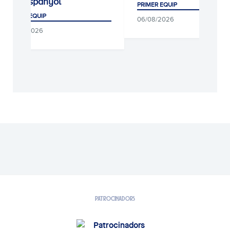
l'Espanyol
PRIMER EQUIP
ER EQUIP
06/08/2026
8/2026
PATROCINADORS