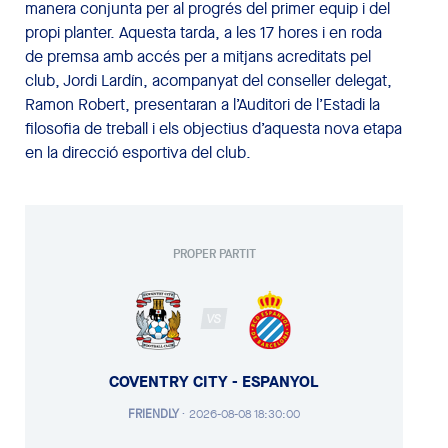
manera conjunta per al progrés del primer equip i del
propi planter. Aquesta tarda, a les 17 hores i en roda
de premsa amb accés per a mitjans acreditats pel
club, Jordi Lardín, acompanyat del conseller delegat,
Ramon Robert, presentaran a l’Auditori de l’Estadi la
filosofia de treball i els objectius d’aquesta nova etapa
en la direcció esportiva del club.
PROPER PARTIT
VS
COVENTRY CITY - ESPANYOL
FRIENDLY
·
2026-08-08 18:30:00