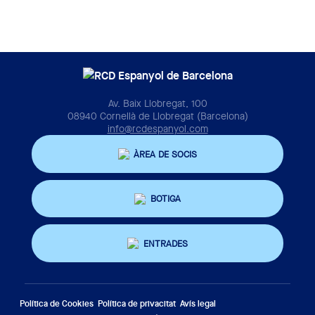
Av. Baix Llobregat, 100
08940 Cornellà de Llobregat (Barcelona)
info@rcdespanyol.com
ÀREA DE SOCIS
BOTIGA
ENTRADES
Política de Cookies
Política de privacitat
Avís legal