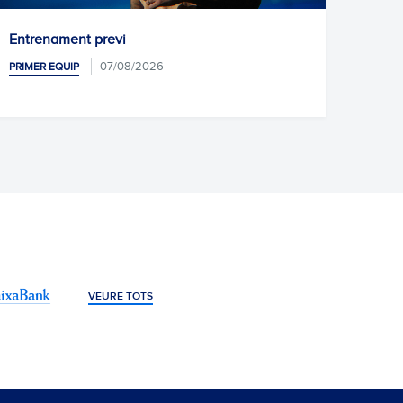
Unai Núñez, nou jugador de l'Espanyol
06/08/2026
PRIMER EQUIP
VEURE TOTS