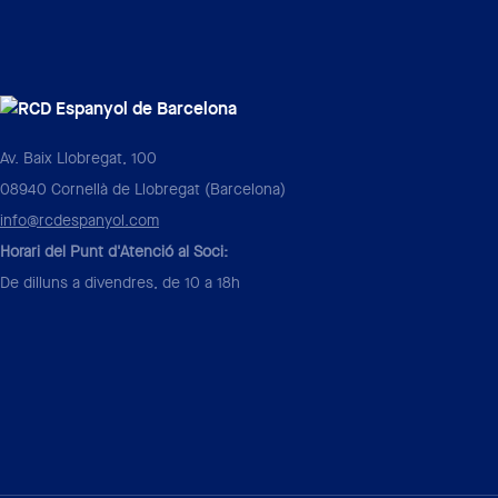
Av. Baix Llobregat, 100
08940 Cornellà de Llobregat (Barcelona)
info@rcdespanyol.com
Horari del Punt d'Atenció al Soci:
De dilluns a divendres, de 10 a 18h