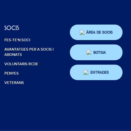
SOCIS
ÀREA DE SOCIS
FES-TE'N SOCI
AVANTATGES PER A SOCIS I
BOTIGA
ABONATS
VOLUNTARIS RCDE
ENTRADES
PENYES
VETERANS