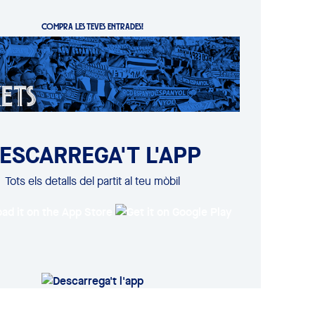
COMPRA LES TEVES ENTRADES!
ESCARREGA'T L'APP
Tots els detalls del partit al teu mòbil