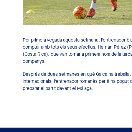
Per primera vegada aquesta setmana, l'entrenador bla
comptar amb tots els seus efectius. Hernán Pérez (Pa
(Costa Rica), que van tornar a primera hora de la tard
companys.
Després de dues setmanes en què Galca ha treballat s
internacionals, l'entrenador romanès per fi ha pogut
preparar el partit davant el Málaga.