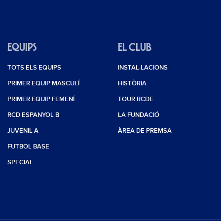
EQUIPS
EL CLUB
TOTS ELS EQUIPS
INSTAL·LACIONS
PRIMER EQUIP MASCULÍ
HISTÒRIA
PRIMER EQUIP FEMENÍ
TOUR RCDE
RCD ESPANYOL B
LA FUNDACIÓ
JUVENIL A
ÀREA DE PREMSA
FUTBOL BASE
SPECIAL