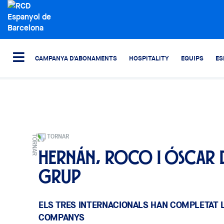
CAMPANYA D'ABONAMENTS
HOSPITALITY
EQUIPS
ES
TORNAR
Hernán, Roco i Óscar 
grup
ELS TRES INTERNACIONALS HAN COMPLETAT 
COMPANYS