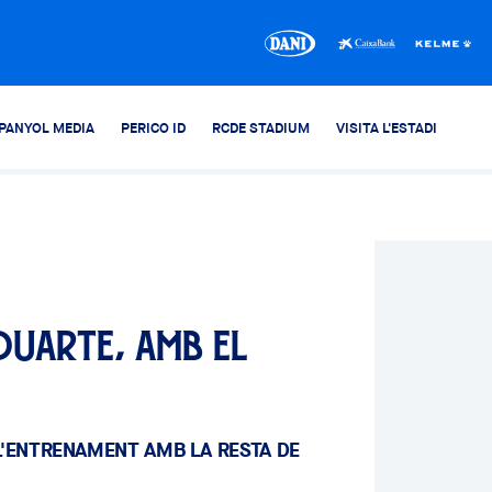
PANYOL MEDIA
PERICO ID
RCDE STADIUM
VISITA L'ESTADI
Duarte, amb el
L'ENTRENAMENT AMB LA RESTA DE