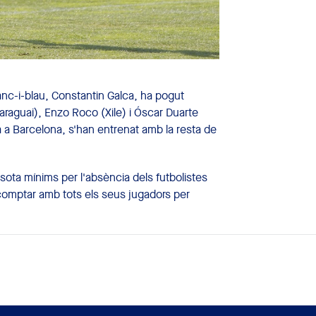
nc-i-blau, Constantin Galca, ha pogut
raguai), Enzo Roco (Xile) i Óscar Duarte
a a Barcelona, s'han entrenat amb la resta de
ota mínims per l'absència dels futbolistes
 comptar amb tots els seus jugadors per