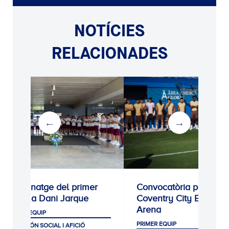
NOTÍCIES
RELACIONADES
Homenatge del primer
Convocatòria per al
equip a Dani Jarque
Coventry City Building
Arena
PRIMER EQUIP
PRIMER EQUIP
CLUB, MÓN SOCIAL I AFICIÓ