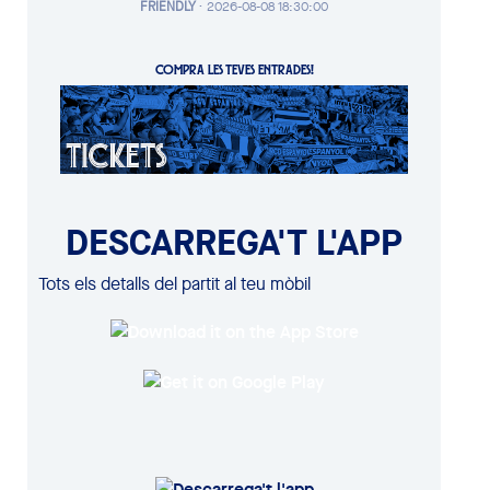
FRIENDLY
·
2026-08-08 18:30:00
COMPRA LES TEVES ENTRADES!
DESCARREGA'T L'APP
Tots els detalls del partit al teu mòbil