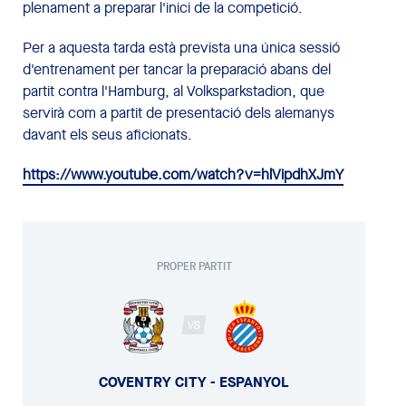
plenament a preparar l'inici de la competició.
Per a aquesta tarda està prevista una única sessió
d'entrenament per tancar la preparació abans del
partit contra l'Hamburg, al Volksparkstadion, que
servirà com a partit de presentació dels alemanys
davant els seus aficionats.
https://www.youtube.com/watch?v=hlVipdhXJmY
PROPER PARTIT
VS
COVENTRY CITY - ESPANYOL