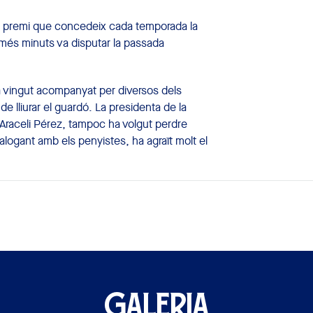
l premi que concedeix cada temporada la
més minuts va disputar la passada
ha vingut acompanyat per diversos dels
e lliurar el guardó. La presidenta de la
Araceli Pérez, tampoc ha volgut perdre
logant amb els penyistes, ha agraït molt el
GALERIA