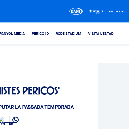
PANYOL MEDIA
PERICO ID
RCDE STADIUM
VISITA L'ESTADI
stes Pericos'
SPUTAR LA PASSADA TEMPORADA