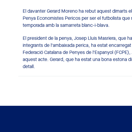
El davanter Gerard Moreno ha rebut aquest dimarts e
Penya Economistes Pericos per ser el futbolista que 
temporada amb la samarreta blanc-i-blava.
El president de la penya, Josep Lluís Masriera, que 
integrants de l'ambaixada perica, ha estat encarregat d
Federació Catalana de Penyes de l'Espanyol (FCPE), 
aquest acte. Gerard, que ha estat una bona estona dia
detall.