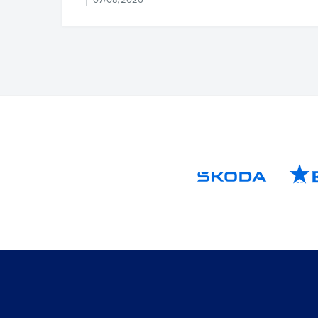
JARQUE · 