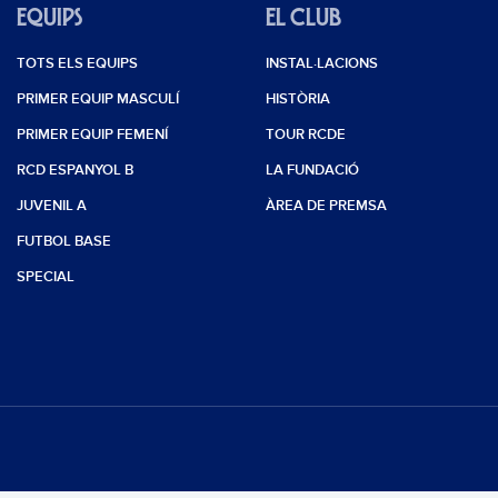
EQUIPS
EL CLUB
TOTS ELS EQUIPS
INSTAL·LACIONS
PRIMER EQUIP MASCULÍ
HISTÒRIA
PRIMER EQUIP FEMENÍ
TOUR RCDE
RCD ESPANYOL B
LA FUNDACIÓ
JUVENIL A
ÀREA DE PREMSA
FUTBOL BASE
SPECIAL