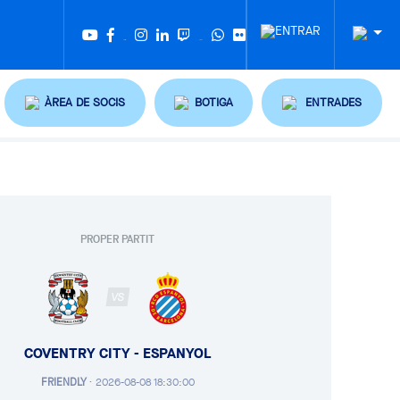
Twitter
Tiktok
ÀREA DE SOCIS
BOTIGA
ENTRADES
PROPER PARTIT
VS
COVENTRY CITY - ESPANYOL
FRIENDLY
·
2026-08-08 18:30:00