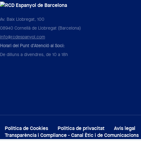
Av. Baix Llobregat, 100
08940 Cornellà de Llobregat (Barcelona)
info@rcdespanyol.com
Horari del Punt d'Atenció al Soci:
De dilluns a divendres, de 10 a 18h
Política de Cookies
Política de privacitat
Avís legal
Transparència i Compliance - Canal Ètic i de Comunicacions