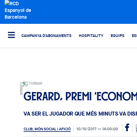
CAMPANYA D'ABONAMENTS
HOSPITALITY
EQUIPS
ES
TORNAR
Gerard, premi 'Economi
VA SER EL JUGADOR QUE MÉS MINUTS VA DI
10/10/2017
14:00:00
CLUB, MÓN SOCIAL I AFICIÓ