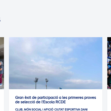
S
t de participació a les primeres proves
Tot preparat per
cció de l'Escola RCDE
CLUB, MÓN SOCIAL 
 SOCIAL I AFICIÓ
CIUTAT ESPORTIVA DANI