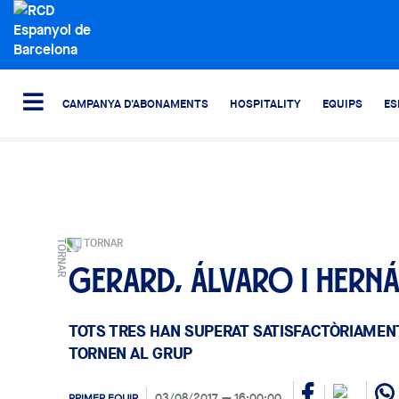
CAMPANYA D'ABONAMENTS
HOSPITALITY
EQUIPS
ES
TORNAR
Gerard, Álvaro i Hern
TOTS TRES HAN SUPERAT SATISFACTÒRIAMENT
TORNEN AL GRUP
03/08/2017
16:00:00
PRIMER EQUIP