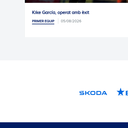
Kike García, operat amb èxit
05/08/2026
PRIMER EQUIP