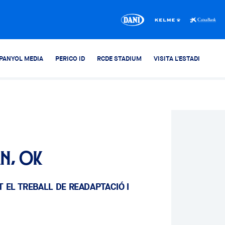
PANYOL MEDIA
PERICO ID
RCDE STADIUM
VISITA L'ESTADI
án, OK
 EL TREBALL DE READAPTACIÓ I