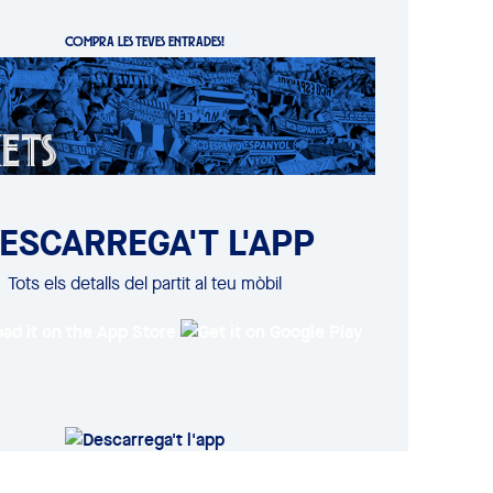
COMPRA LES TEVES ENTRADES!
ESCARREGA'T L'APP
Tots els detalls del partit al teu mòbil