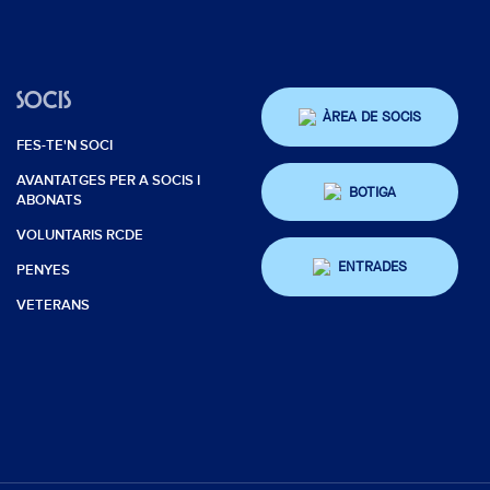
SOCIS
ÀREA DE SOCIS
FES-TE'N SOCI
AVANTATGES PER A SOCIS I
BOTIGA
ABONATS
VOLUNTARIS RCDE
ENTRADES
PENYES
VETERANS