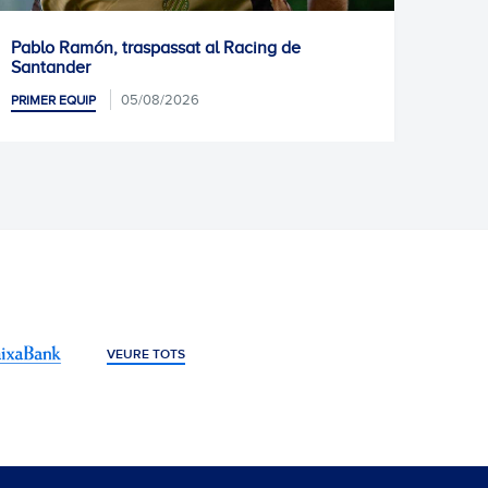
Pablo Ramón, traspassat al Racing de
Infor
Santander
PRIMER
05/08/2026
PRIMER EQUIP
VEURE TOTS