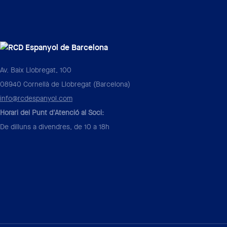
Av. Baix Llobregat, 100
08940 Cornellà de Llobregat (Barcelona)
info@rcdespanyol.com
Horari del Punt d'Atenció al Soci:
De dilluns a divendres, de 10 a 18h