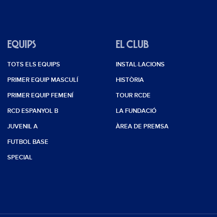
EQUIPS
EL CLUB
TOTS ELS EQUIPS
INSTAL·LACIONS
PRIMER EQUIP MASCULÍ
HISTÒRIA
PRIMER EQUIP FEMENÍ
TOUR RCDE
RCD ESPANYOL B
LA FUNDACIÓ
JUVENIL A
ÀREA DE PREMSA
FUTBOL BASE
SPECIAL