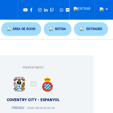
Twitter
Tiktok
ÀREA DE SOCIS
BOTIGA
ENTRADES
PROPER PARTIT
VS
COVENTRY CITY - ESPANYOL
FRIENDLY
·
2026-08-08 18:30:00