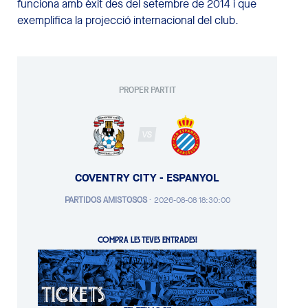
funciona amb èxit des del setembre de 2014 i que
exemplifica la projecció internacional del club.
PROPER PARTIT
VS
COVENTRY CITY - ESPANYOL
PARTIDOS AMISTOSOS
·
2026-08-08 18:30:00
COMPRA LES TEVES ENTRADES!