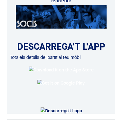
FES-TE'N SOCI!
DESCARREGA'T L'APP
Tots els detalls del partit al teu mòbil