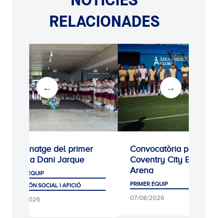
RELACIONADES
Homenatge del primer
Convocatòria per al
equip a Dani Jarque
Coventry City Building
Arena
PRIMER EQUIP
PRIMER EQUIP
CLUB, MÓN SOCIAL I AFICIÓ
07/08/2026
07/08/2026