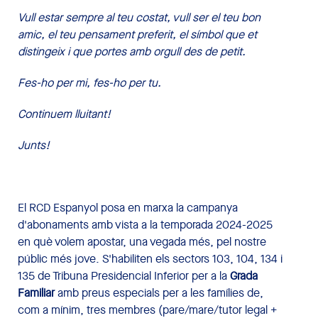
Vull estar sempre al teu costat, vull ser el teu bon
amic, el teu pensament preferit, el símbol que et
distingeix i que portes amb orgull des de petit.
Fes-ho per mi, fes-ho per tu.
Continuem lluitant!
Junts!
El RCD Espanyol posa en marxa la campanya
d'abonaments amb vista a la temporada 2024-2025
en què volem apostar, una vegada més, pel nostre
públic més jove. S'habiliten els sectors 103, 104, 134 i
135 de Tribuna Presidencial Inferior per a la
Grada
Familiar
amb preus especials per a les famílies de,
com a mínim, tres membres (pare/mare/tutor legal +