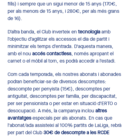
fills) i sempre que un sigui menor de 15 anys (170€,
per als menors de 15 anys, i 280€, per als més grans
de 16).
D’altra banda, el Club inverteix en
tecnologia
amb
l’objectiu d’agilitzar els accessos el dia de partit i
minimitzar els temps d’entrada. D'aquesta manera,
amb el nou
accés contactless
, només apropant el
carnet o el mòbil al torn, es podrà accedir a l'estadi.
Com cada temporada, els nostres abonats i abonades
podran beneficiar-se de diversos descomptes:
descompte per penyista (15€), descomptes per
antiguitat, descomptes per família, per discapacitat,
per ser pensionista o per estar en situació d'ERTO o
desocupació. A més, la campanya inclou
altres
avantatges
especials per als abonats. En cas que
l'abonat/ada assisteixi al 100% partits de LaLiga, rebrà
per part del Club
30€ de descompte a les RCDE