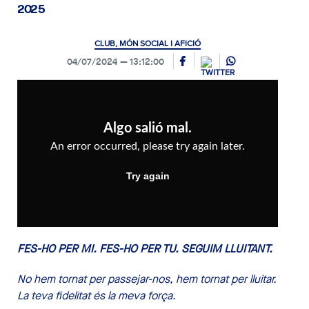
2025
CLUB, MÓN SOCIAL I AFICIÓ
04/07/2024
13:12:00
FES-HO PER MI. FES-HO PER TU. SEGUIM LLUITANT.
No hem tornat per passejar-nos, hem tornat per lluitar.
La teva fidelitat és la meva força.