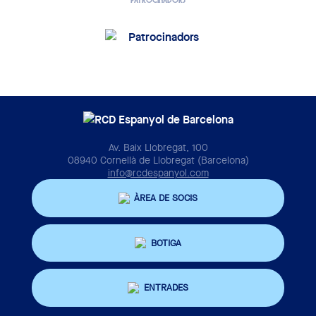
Av. Baix Llobregat, 100
08940 Cornellà de Llobregat (Barcelona)
info@rcdespanyol.com
ÀREA DE SOCIS
BOTIGA
ENTRADES