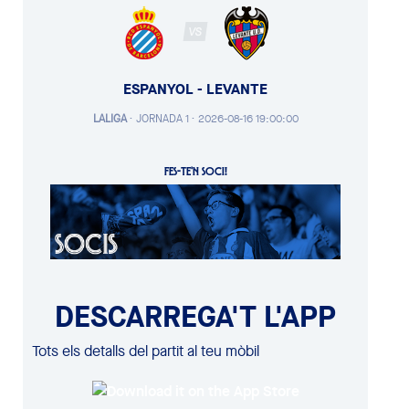
VS
ESPANYOL - LEVANTE
LALIGA
·
JORNADA 1 ·
2026-08-16 19:00:00
FES-TE'N SOCI!
DESCARREGA'T L'APP
Tots els detalls del partit al teu mòbil