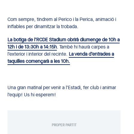
Com sempre, tindrem al Perico i la Perica, animació i
inflables per dinamitzar la trobada.
La botiga de l’RCDE Stadium obrirà diumenge de 10h a
12h i de 13:30h a 14:15h
. També hi haurà carpes a
l’exterior i interior del recinte.
La venda d’entrades a
taquilles començarà a les 10h.
Una gran matinal per venir a l’Estadi, fer club i animar
l’equip! Us hi esperem!
PROPER PARTIT