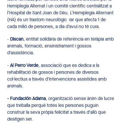
Hemiplegia Alternat i un comitè científic centralitzat a
l’Hospital de Sant Joan de Déu. L’Hemiplegia Alternant
(HA) és un trastorn neurològic rar que afecta 1 de
cada milió de persones, a dia d’avui no té cura.
-
Discan
, entitat solidària de referència en teràpia amb
animals, formació, ensinistrament i gossos
d’assistència.
-
Al Perro Verde
, associació que es dedica a la
rehabilitació de gossos i persones de diversos
col·lectius a través d’intervencions assistides amb
animals.
- Fundación Adama
, organització sense ànim de lucre
que treballa perquè totes les persones puguin
construir la seva pròpia felicitat a través d'allò que
desitgen ser.