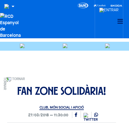
TORNAR
Fan Zone solidària!
CLUB, MÓN SOCIAL I AFICIÓ
27/03/2018
11:30:00