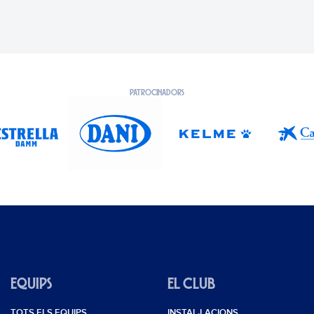
PATROCINADORS
EQUIPS
EL CLUB
TOTS ELS EQUIPS
INSTAL·LACIONS