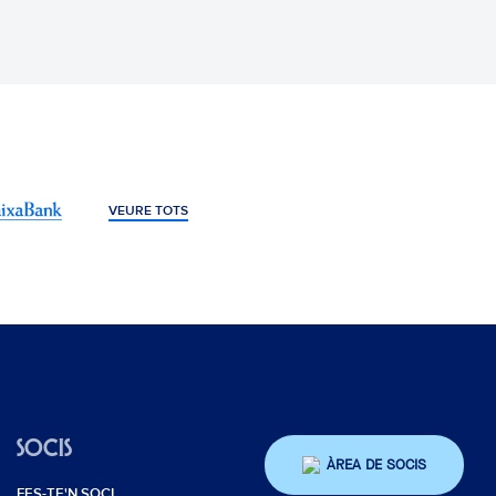
VEURE TOTS
SOCIS
ÀREA DE SOCIS
FES-TE'N SOCI