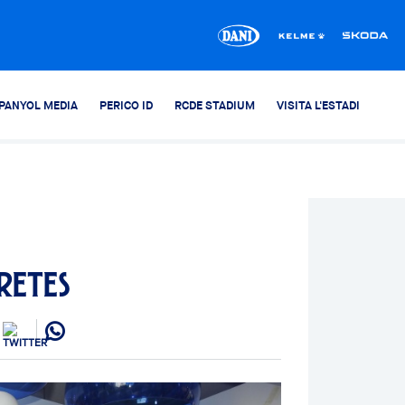
PANYOL MEDIA
PERICO ID
RCDE STADIUM
VISITA L'ESTADI
retes