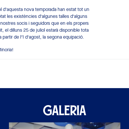
l d'aquesta nova temporada han estat tot un
at les existències d'algunes talles d'alguns
 nostres socis i seguidors que en els propers
, el dilluns 25 de juliol estarà disponible tota
a partir de l'1 d'agost, la segona equipació.
inoria!
GALERIA