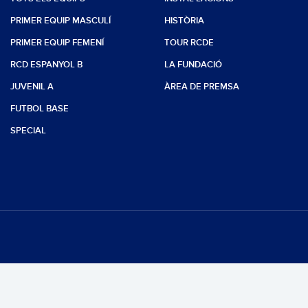
PRIMER EQUIP MASCULÍ
HISTÒRIA
PRIMER EQUIP FEMENÍ
TOUR RCDE
RCD ESPANYOL B
LA FUNDACIÓ
JUVENIL A
ÀREA DE PREMSA
FUTBOL BASE
SPECIAL
s reservats.