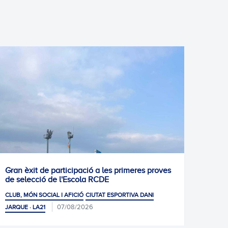
Gran èxit de participació a les primeres proves
Tot pr
de selecció de l'Escola RCDE
CLUB, 
CLUB, MÓN SOCIAL I AFICIÓ
CIUTAT ESPORTIVA DANI
07/08/2026
JARQUE · LA21