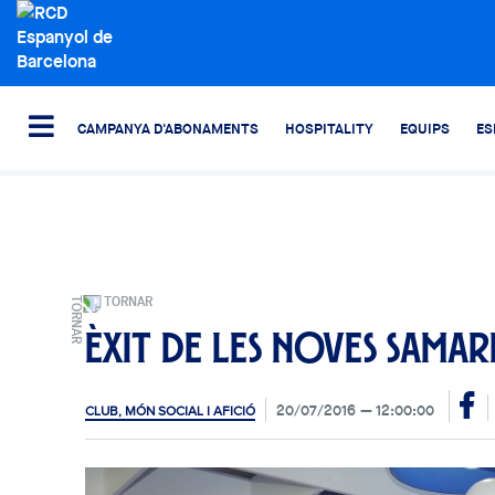
CAMPANYA D'ABONAMENTS
HOSPITALITY
EQUIPS
ES
TORNAR
Èxit de les noves samar
20/07/2016
12:00:00
CLUB, MÓN SOCIAL I AFICIÓ