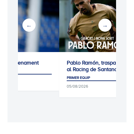
Pablo Ramón, traspassat
Unai Núñez, n
al Racing de Santander
de l'Espanyol
PRIMER EQUIP
PRIMER EQUIP
05/08/2026
06/08/2026