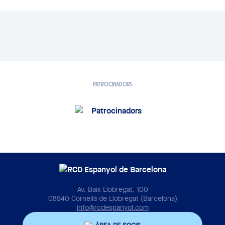
PATROCINADORS
Av. Baix Llobregat, 100
08940 Cornellà de Llobregat (Barcelona)
info@rcdespanyol.com