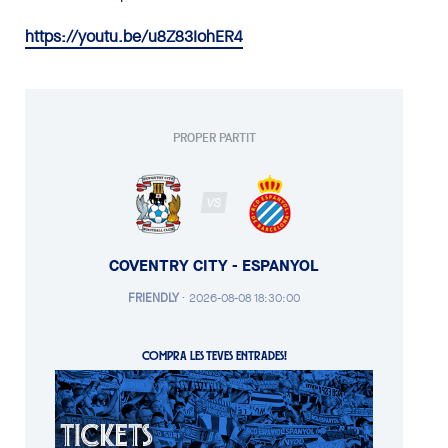
https://youtu.be/u8Z83IohER4
PROPER PARTIT
VS
COVENTRY CITY - ESPANYOL
FRIENDLY
·
2026-08-08 18:30:00
COMPRA LES TEVES ENTRADES!