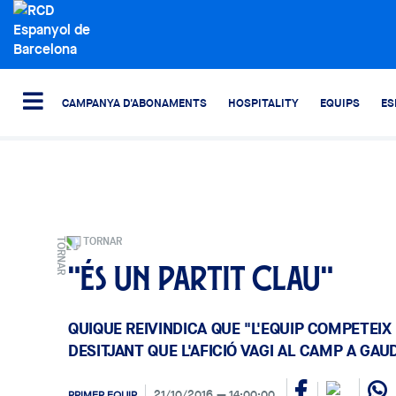
CAMPANYA D'ABONAMENTS
HOSPITALITY
EQUIPS
ES
TORNAR
"És un partit clau"
QUIQUE REIVINDICA QUE "L'EQUIP COMPETEIX
DESITJANT QUE L'AFICIÓ VAGI AL CAMP A GAU
21/10/2016
14:00:00
PRIMER EQUIP