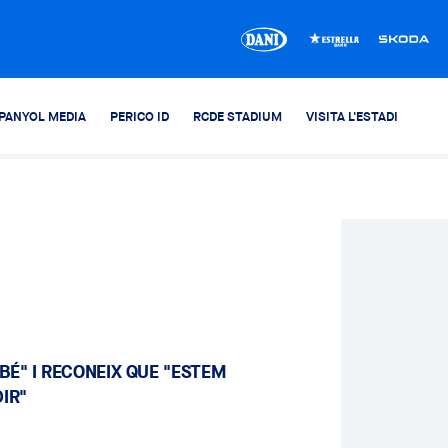
PANYOL MEDIA
PERICO ID
RCDE STADIUM
VISITA L'ESTADI
 BÉ" I RECONEIX QUE "ESTEM
DIR"