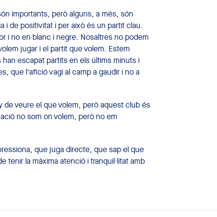
a són importants, però alguns, a més, són
i de positivitat i per això és un partit clau.
color i no en blanc i negre. Nosaltres no podem
olem jugar i el partit que volem. Estem
han escapat partits en els últims minuts i
, que l'afició vagi al camp a gaudir i no a
y de veure el que volem, però aquest club és
ificació no som on volem, però no em
pressiona, que juga directe, que sap el que
 tenir la màxima atenció i tranquil·litat amb