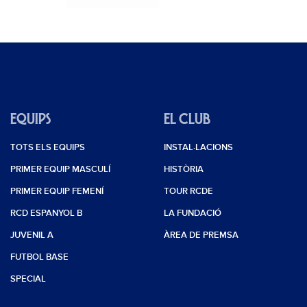
EQUIPS
EL CLUB
TOTS ELS EQUIPS
INSTAL·LACIONS
PRIMER EQUIP MASCULÍ
HISTÒRIA
PRIMER EQUIP FEMENÍ
TOUR RCDE
RCD ESPANYOL B
LA FUNDACIÓ
JUVENIL A
ÀREA DE PREMSA
FUTBOL BASE
SPECIAL