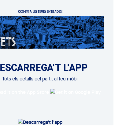
COMPRA LES TEVES ENTRADES!
ESCARREGA'T L'APP
Tots els detalls del partit al teu mòbil