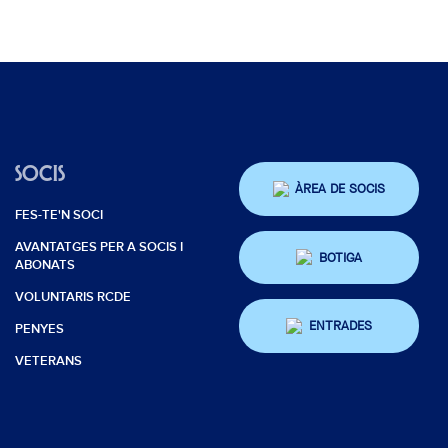
SOCIS
ÀREA DE SOCIS
FES-TE'N SOCI
AVANTATGES PER A SOCIS I
BOTIGA
ABONATS
VOLUNTARIS RCDE
ENTRADES
PENYES
VETERANS