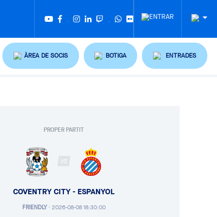
Twitter
Tiktok
ÀREA DE SOCIS
BOTIGA
ENTRADES
PROPER PARTIT
VS
COVENTRY CITY - ESPANYOL
FRIENDLY
·
2026-08-08 18:30:00