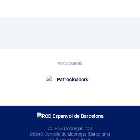
PATROCINADORS
Av. Baix Llobregat, 100
08940 Cornellà de Llobregat (Barcelona)
info@rcdespanyol.com