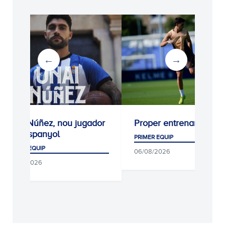
Unai Núñez, nou jugador
Proper entrenament
de l'Espanyol
PRIMER EQUIP
PRIMER EQUIP
06/08/2026
06/08/2026