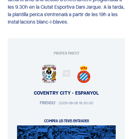
les 9.30h en la Ciutat Esportiva Dani Jarque. A la tarda,
la plantilla perica s'entrenarà a partir de les 19h a les
instal·lacions blanc-i-blaves.
PROPER PARTIT
VS
COVENTRY CITY - ESPANYOL
FRIENDLY
·
2026-08-08 18:30:00
COMPRA LES TEVES ENTRADES!