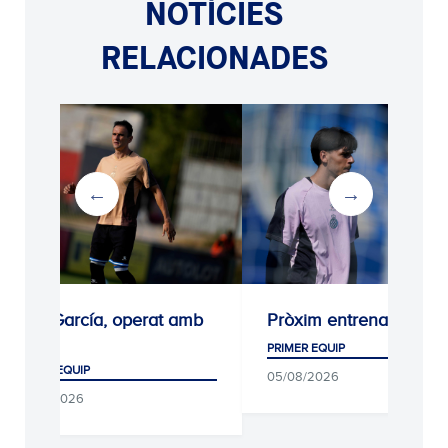
NOTÍCIES
RELACIONADES
Kike García, operat amb
Pròxim entrenament
èxit
PRIMER EQUIP
PRIMER EQUIP
05/08/2026
05/08/2026