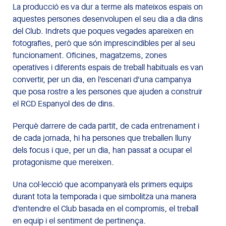
La producció es va dur a terme als mateixos espais on
aquestes persones desenvolupen el seu dia a dia dins
del Club. Indrets que poques vegades apareixen en
fotografies, però que són imprescindibles per al seu
funcionament. Oficines, magatzems, zones
operatives i diferents espais de treball habituals es van
convertir, per un dia, en l'escenari d'una campanya
que posa rostre a les persones que ajuden a construir
el RCD Espanyol des de dins.
Perquè darrere de cada partit, de cada entrenament i
de cada jornada, hi ha persones que treballen lluny
dels focus i que, per un dia, han passat a ocupar el
protagonisme que mereixen.
Una col·lecció que acompanyarà els primers equips
durant tota la temporada i que simbolitza una manera
d'entendre el Club basada en el compromís, el treball
en equip i el sentiment de pertinença.