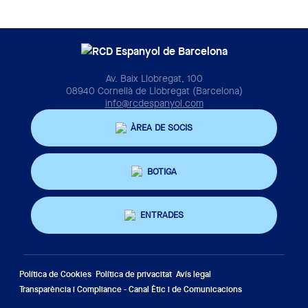
Av. Baix Llobregat, 100
08940 Cornellà de Llobregat (Barcelona)
info@rcdespanyol.com
ÀREA DE SOCIS
BOTIGA
ENTRADES
Política de Cookies
Política de privacitat
Avís legal
Transparència i Compliance - Canal Ètic i de Comunicacions