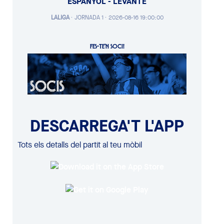
ESPANYOL - LEVANTE
LALIGA
·
JORNADA 1 ·
2026-08-16 19:00:00
FES-TE'N SOCI!
DESCARREGA'T L'APP
Tots els detalls del partit al teu mòbil