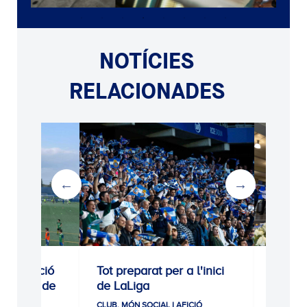
NOTÍCIES
RELACIONADES
Tot preparat per a l'inici
Sempre amb tu, ca
de LaLiga
CLUB, MÓN SOCIAL I AFIC
CLUB, MÓN SOCIAL I AFICIÓ