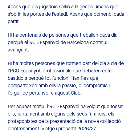
Abans que els jugadors saltin a la gespa. Abans que
s'obrin les portes de l'estadi. Abans que comenci cada
partit.
Hi ha centenars de persones que treballen cada dia
perquè el RCD Espanyol de Barcelona continuï
avançant.
Hi ha moltes persones que formen part del dia a dia de
l'RCD Espanyol. Professionals que treballen entre
bastidors perquè tot funcioni i famílies que
comparteixen amb ells la passió, el compromís i
l'orgull de pertànyer a aquest Club.
Per aquest motiu, l'RCD Espanyol ha volgut que fossin
ells, juntament amb alguns dels seus familiars, els
protagonistes de la presentació de la nova col·lecció
d'entrenament, viatge i prepartit 2026/27.