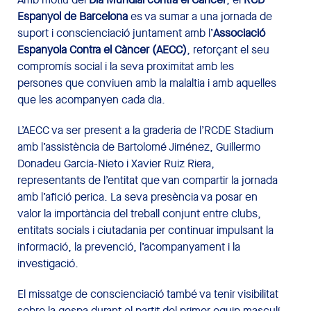
Espanyol de Barcelona
es va sumar a una jornada de
suport i conscienciació juntament amb l’
Associació
Espanyola Contra el Càncer
(AECC)
, reforçant el seu
compromís social i la seva proximitat amb les
persones que conviuen amb la malaltia i amb aquelles
que les acompanyen cada dia.
L’AECC va ser present a la graderia de l’RCDE Stadium
amb l’assistència de Bartolomé Jiménez, Guillermo
Donadeu García-Nieto i Xavier Ruiz Riera,
representants de l’entitat que van compartir la jornada
amb l’afició perica. La seva presència va posar en
valor la importància del treball conjunt entre clubs,
entitats socials i ciutadania per continuar impulsant la
informació, la prevenció, l’acompanyament i la
investigació.
El missatge de conscienciació també va tenir visibilitat
sobre la gespa durant el partit del primer equip masculí