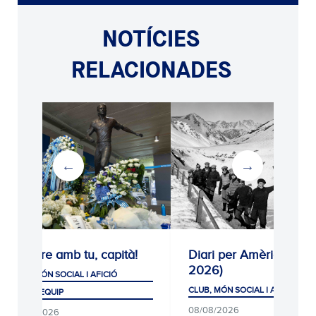
NOTÍCIES
RELACIONADES
Sempre amb tu, capità!
Diari per Amèrica (192
2026)
CLUB, MÓN SOCIAL I AFICIÓ
CLUB, MÓN SOCIAL I AFICIÓ
PRIMER EQUIP
08/08/2026
08/08/2026