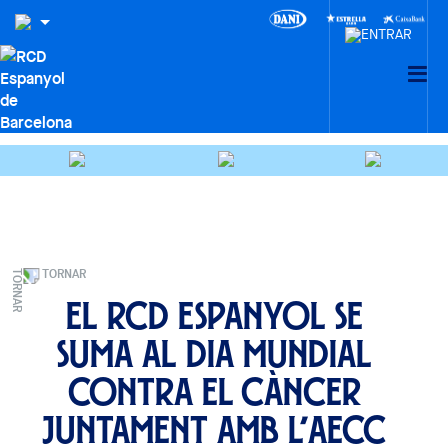
TORNAR
El RCD Espanyol se
suma al Dia Mundial
contra el Càncer
juntament amb l’AECC