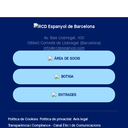
Av. Baix Llobregat, 100
08940 Cornellà de Llobregat (Barcelona)
info@rcdespanyol.com
ÀREA DE SOCIS
BOTIGA
ENTRADES
Política de Cookies
Política de privacitat
Avís legal
Transparència i Compliance - Canal Ètic i de Comunicacions