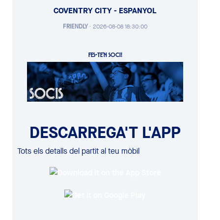
COVENTRY CITY - ESPANYOL
FRIENDLY
·
2026-08-08 18:30:00
FES-TE'N SOCI!
DESCARREGA'T L'APP
Tots els detalls del partit al teu mòbil