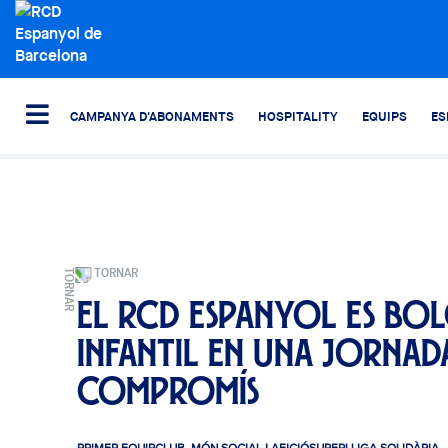
CAMPANYA D'ABONAMENTS
HOSPITALITY
EQUIPS
ES
TORNAR
El RCD Espanyol es bo
infantil en una jornad
compromís