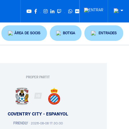
Twitter
Tiktok
ÀREA DE SOCIS
BOTIGA
ENTRADES
PROPER PARTIT
VS
COVENTRY CITY - ESPANYOL
FRIENDLY
·
2026-08-08 17:30:00