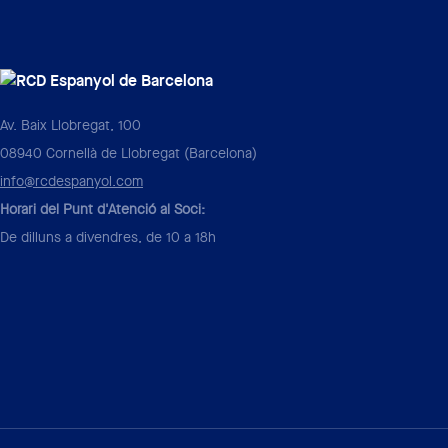
Av. Baix Llobregat, 100
08940 Cornellà de Llobregat (Barcelona)
info@rcdespanyol.com
Horari del Punt d'Atenció al Soci:
De dilluns a divendres, de 10 a 18h