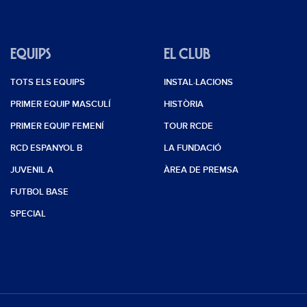
EQUIPS
EL CLUB
TOTS ELS EQUIPS
INSTAL·LACIONS
PRIMER EQUIP MASCULÍ
HISTÒRIA
PRIMER EQUIP FEMENÍ
TOUR RCDE
RCD ESPANYOL B
LA FUNDACIÓ
JUVENIL A
ÀREA DE PREMSA
FUTBOL BASE
SPECIAL