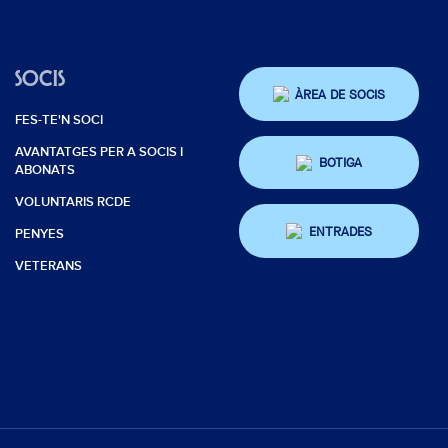
SOCIS
ÀREA DE SOCIS
FES-TE'N SOCI
AVANTATGES PER A SOCIS I
BOTIGA
ABONATS
VOLUNTARIS RCDE
ENTRADES
PENYES
VETERANS