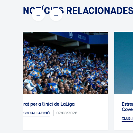
NOTÍCIES RELACIONADE
Estrena de la segona equipació davant el
Coventry
06/08/2026
CLUB, MÓN SOCIAL I AFICIÓ