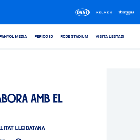
PANYOL MEDIA
PERICO ID
RCDE STADIUM
VISITA L'ESTADI
abora amb el
LITAT LLEIDATANA