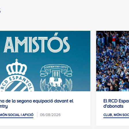
S
El RCD Espanyol tanca temporalment les altes
d'abonats
06/08/2026
CLUB, MÓN SOCIAL I AFICIÓ