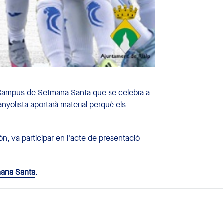
l Campus de Setmana Santa que se celebra a
panyolista aportarà material perquè els
n, va participar en l'acte de presentació
ana Santa
.