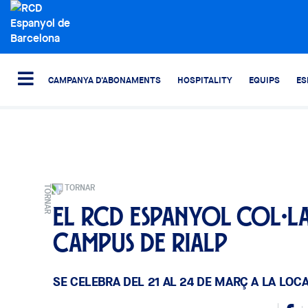
CAMPANYA D'ABONAMENTS
HOSPITALITY
EQUIPS
ES
TORNAR
El RCD Espanyol col·l
Campus de Rialp
SE CELEBRA DEL 21 AL 24 DE MARÇ A LA LOCA