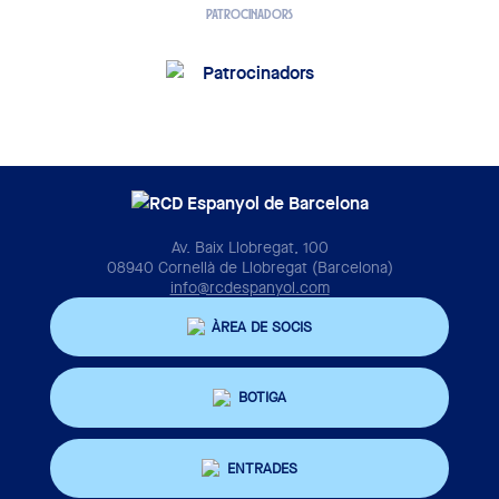
PATROCINADORS
Av. Baix Llobregat, 100
08940 Cornellà de Llobregat (Barcelona)
info@rcdespanyol.com
ÀREA DE SOCIS
BOTIGA
ENTRADES