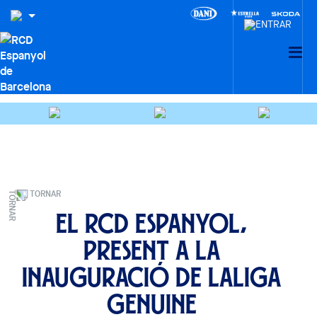
TORNAR
El RCD Espanyol,
present a la
inauguració de LaLiga
Genuine