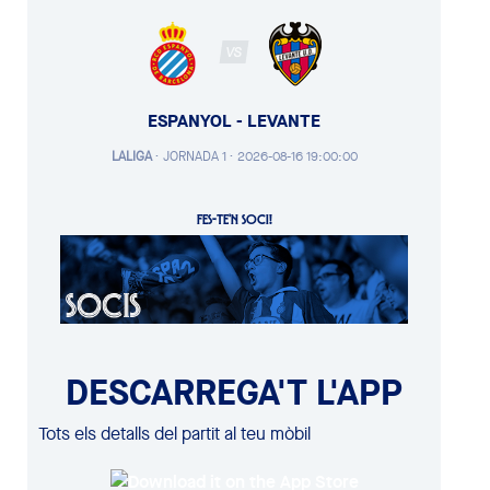
VS
ESPANYOL - LEVANTE
LALIGA
·
JORNADA 1 ·
2026-08-16 19:00:00
FES-TE'N SOCI!
DESCARREGA'T L'APP
Tots els detalls del partit al teu mòbil