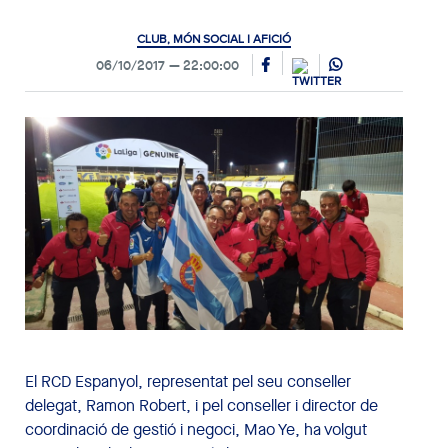
CLUB, MÓN SOCIAL I AFICIÓ
06/10/2017
22:00:00
El RCD Espanyol, representat pel seu conseller
delegat, Ramon Robert, i pel conseller i director de
coordinació de gestió i negoci, Mao Ye, ha volgut