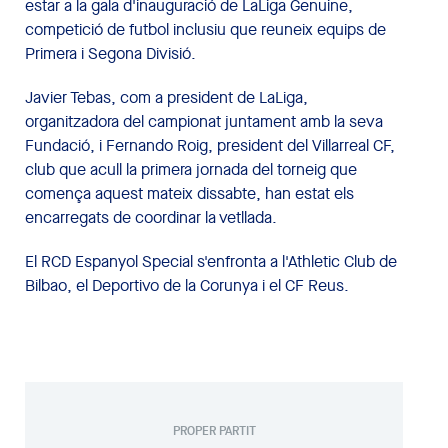
estar a la gala d'inauguració de LaLiga Genuine,
competició de futbol inclusiu que reuneix equips de
Primera i Segona Divisió.
Javier Tebas, com a president de LaLiga,
organitzadora del campionat juntament amb la seva
Fundació, i Fernando Roig, president del Villarreal CF,
club que acull la primera jornada del torneig que
comença aquest mateix dissabte, han estat els
encarregats de coordinar la vetllada.
El RCD Espanyol Special s'enfronta a l'Athletic Club de
Bilbao, el Deportivo de la Corunya i el CF Reus.
PROPER PARTIT