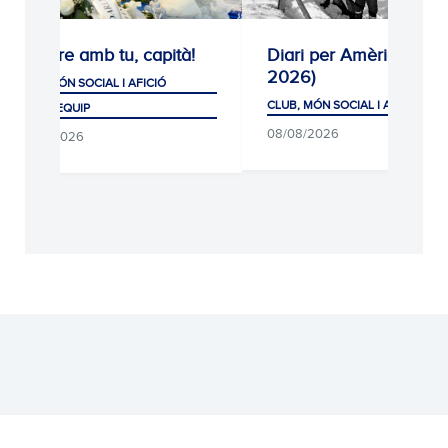
Sempre amb tu, capità!
Diari per Amèrica (192
2026)
CLUB, MÓN SOCIAL I AFICIÓ
CLUB, MÓN SOCIAL I AFICIÓ
PRIMER EQUIP
08/08/2026
08/08/2026