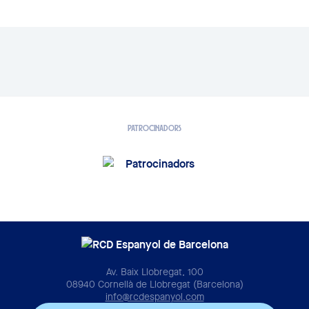
PATROCINADORS
Av. Baix Llobregat, 100
08940 Cornellà de Llobregat (Barcelona)
info@rcdespanyol.com