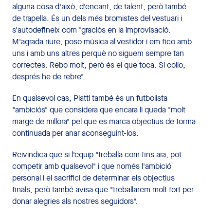
alguna cosa d'això, d'encant, de talent, però també
de trapella. És un dels més bromistes del vestuari i
s'autodefineix com "graciós en la improvisació.
M'agrada riure, poso música al vestidor i em fico amb
uns i amb uns altres perquè no siguem sempre tan
correctes. Rebo molt, però és el que toca. Si collo,
després he de rebre".
En qualsevol cas, Piatti també és un futbolista
"ambiciós" que considera que encara li queda "molt
marge de millora" pel que es marca objectius de forma
continuada per anar aconseguint-los.
Reivindica que si l'equip "treballa com fins ara, pot
competir amb qualsevol" i que només l'ambició
personal i el sacrifici de determinar els objectius
finals, però també avisa que "treballarem molt fort per
donar alegries als nostres seguidors".