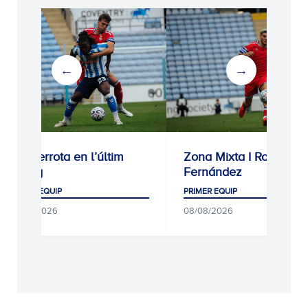
3-1: Derrota en l’últim
Zona Mixta I Roberto
assaig
Fernández
PRIMER EQUIP
PRIMER EQUIP
08/08/2026
08/08/2026