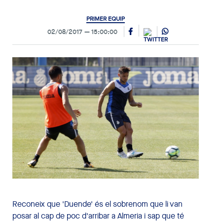
PRIMER EQUIP
02/08/2017
15:00:00
Reconeix que 'Duende' és el sobrenom que li van
posar al cap de poc d'arribar a Almeria i sap que té