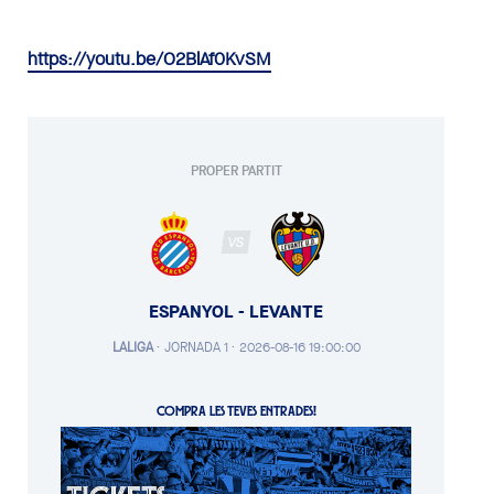
https://youtu.be/O2BlAf0KvSM
PROPER PARTIT
VS
ESPANYOL - LEVANTE
LALIGA
·
JORNADA 1 ·
2026-08-16 19:00:00
COMPRA LES TEVES ENTRADES!