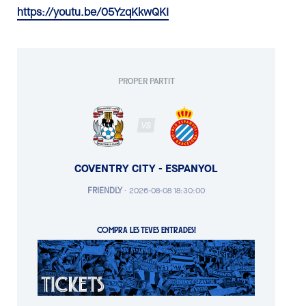
https://youtu.be/05YzqKkwQKI
PROPER PARTIT
VS
COVENTRY CITY - ESPANYOL
FRIENDLY
·
2026-08-08 18:30:00
COMPRA LES TEVES ENTRADES!