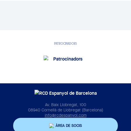
PATROCINADORS
Av. Baix Llobregat, 100
08940 Cornellà de Llobregat (Barcelona)
info@rcdespanyol.com
ÀREA DE SOCIS