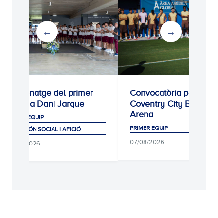
Homenatge del primer
Convocatòria per al
equip a Dani Jarque
Coventry City Building
Arena
PRIMER EQUIP
PRIMER EQUIP
CLUB, MÓN SOCIAL I AFICIÓ
07/08/2026
07/08/2026