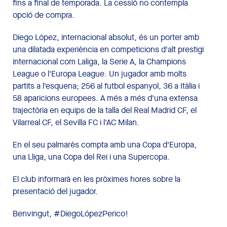
fins a final de temporada. La cessió no contempla
opció de compra.
Diego López, internacional absolut, és un porter amb
una dilatada experiència en competicions d'alt prestigi
internacional com Laliga, la Serie A, la Champions
League o l'Europa League. Un jugador amb molts
partits a l'esquena; 256 al futbol espanyol, 36 a Itàlia i
58 aparicions europees. A més a més d'una extensa
trajectòria en equips de la talla del Real Madrid CF, el
Vilarreal CF, el Sevilla FC i l'AC Milan.
En el seu palmarès compta amb una Copa d'Europa,
una Lliga, una Copa del Rei i una Supercopa.
El club informarà en les pròximes hores sobre la
presentació del jugador.
Benvingut, #DiegoLópezPerico!