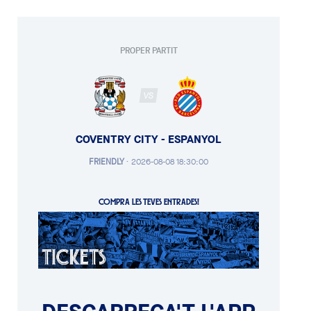
PROPER PARTIT
VS
COVENTRY CITY - ESPANYOL
FRIENDLY
·
2026-08-08 18:30:00
COMPRA LES TEVES ENTRADES!