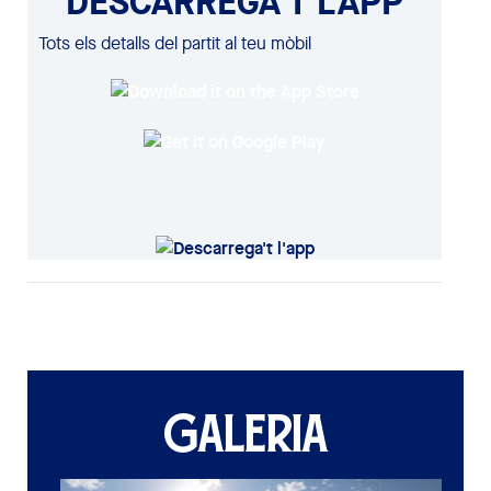
DESCARREGA'T L'APP
Tots els detalls del partit al teu mòbil
GALERIA