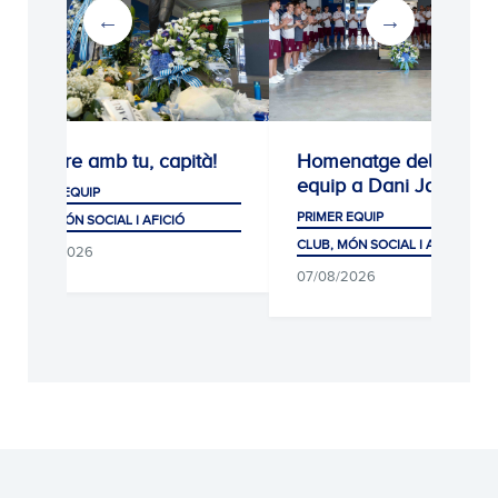
Sempre amb tu, capità!
Homenatge del primer
equip a Dani Jarque
PRIMER EQUIP
PRIMER EQUIP
CLUB, MÓN SOCIAL I AFICIÓ
CLUB, MÓN SOCIAL I AFICIÓ
08/08/2026
07/08/2026